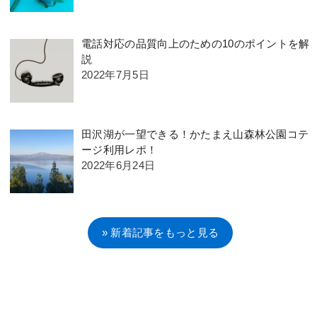
電話対応の品質向上のための10のポイントを解
説
2022年7月5日
田沢湖が一望できる！かたまえ山森林公園コテ
ージ利用レポ！
2022年6月24日
» 新着記事をもっと見る