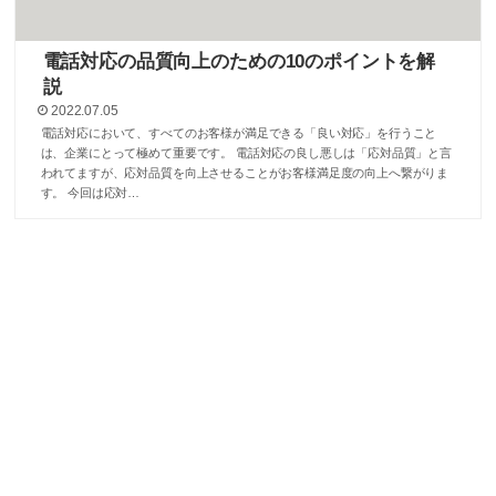
電話対応の品質向上のための10のポイントを解
説
2022.07.05
電話対応において、すべてのお客様が満足できる「良い対応」を行うこと
は、企業にとって極めて重要です。 電話対応の良し悪しは「応対品質」と言
われてますが、応対品質を向上させることがお客様満足度の向上へ繋がりま
す。 今回は応対…