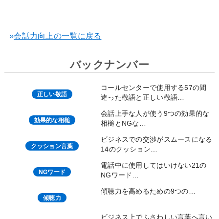
»
会話力向上の一覧に戻る
バックナンバー
コールセンターで使用する57の間
正しい敬語
違った敬語と正しい敬語…
会話上手な人が使う9つの効果的な
効果的な相槌
相槌とNGな…
ビジネスでの交渉がスムースになる
クッション言葉
14のクッション…
電話中に使用してはいけない21の
NGワード
NGワード…
傾聴力を高めるための9つの…
傾聴力
ビジネス上でふさわしい言葉へ言い