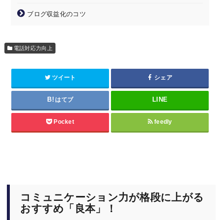
ブログ収益化のコツ
電話対応力向上
ツイート
シェア
はてブ
Pocket
feedly
コミュニケーション力が格段に上がる
おすすめ「良本」！