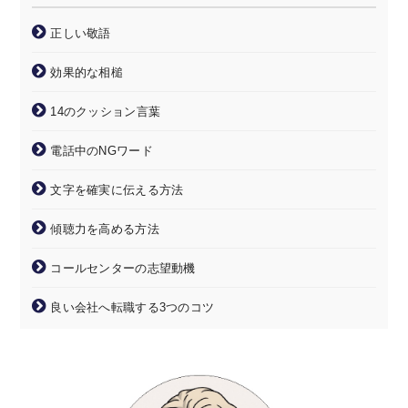
正しい敬語
効果的な相槌
14のクッション言葉
電話中のNGワード
文字を確実に伝える方法
傾聴力を高める方法
コールセンターの志望動機
良い会社へ転職する3つのコツ