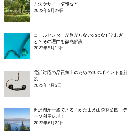
方法やサイト情報など
2022年9月29日
コールセンターが繋がらないのはなぜ？わざ
と？その理由を徹底解説
2022年9月13日
電話対応の品質向上のための10のポイントを解
説
2022年7月5日
田沢湖が一望できる！かたまえ山森林公園コテ
ージ利用レポ！
2022年6月24日