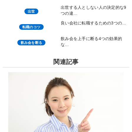
出世する人としない人の決定的な9
出世
つの違…
良い会社に転職するための3つの…
転職のコツ
飲み会を上手に断る4つの効果的
飲み会を断る
な…
関連記事