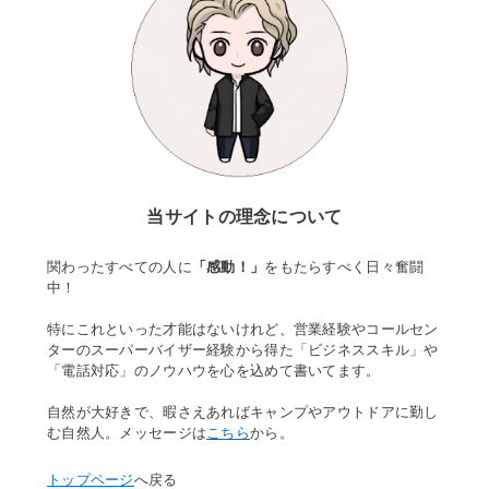
当サイトの理念について
関わったすべての人に
「感動！」
をもたらすべく日々奮闘
中！
特にこれといった才能はないけれど、営業経験やコールセン
ターのスーパーバイザー経験から得た「ビジネススキル」や
「電話対応」のノウハウを心を込めて書いてます。
自然が大好きで、暇さえあればキャンプやアウトドアに勤し
む自然人。メッセージは
こちら
から。
トップページ
へ戻る