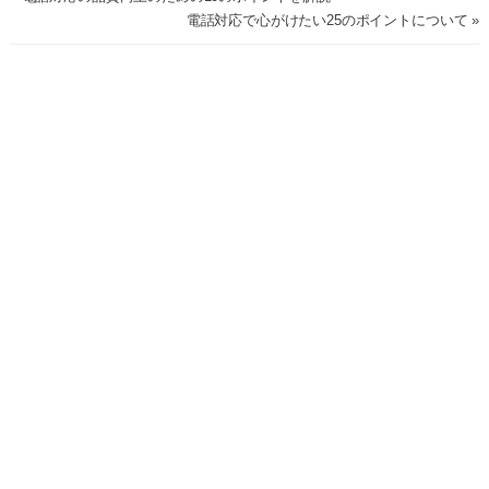
電話対応で心がけたい25のポイントについて »