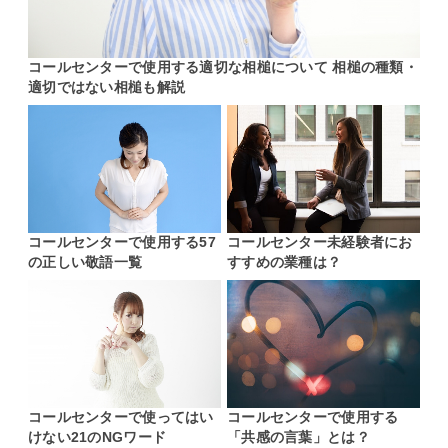
コールセンターで使用する適切な相槌について 相槌の種類・
適切ではない相槌も解説
コールセンターで使用する57
コールセンター未経験者にお
の正しい敬語一覧
すすめの業種は？
コールセンターで使ってはい
コールセンターで使用する
けない21のNGワード
「共感の言葉」とは？