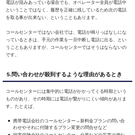
電話が混みあっている場合でも、オペレーター全員が電話中
ということではなく、履歴を正確に残しているため次の電話
を取る事が出来ない、ということもあります。
コールセンターではない会社では、電話が鳴りっぱなしにな
っているときは、手元の作業を一旦中断し電話に出る、とい
うこともありますが、コールセンターではそうはならないの
です。
5.問い合わせが殺到するような理由があるとき
コールセンターには集中的に電話がかかってくる時期という
ものがあり、その時期には電話が繋がりにくい傾向がありま
す。たとえば、
携帯電話会社のコールセンター→新料金プランの問い合
わせやそれに付随するプラン変更の問合せなど
損害保険会社のコールセンター→台風などの災害の後な