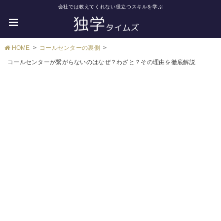
会社では教えてくれない役立つスキルを学ぶ
HOME
コールセンターの裏側
コールセンターが繋がらないのはなぜ？わざと？その理由を徹底解説