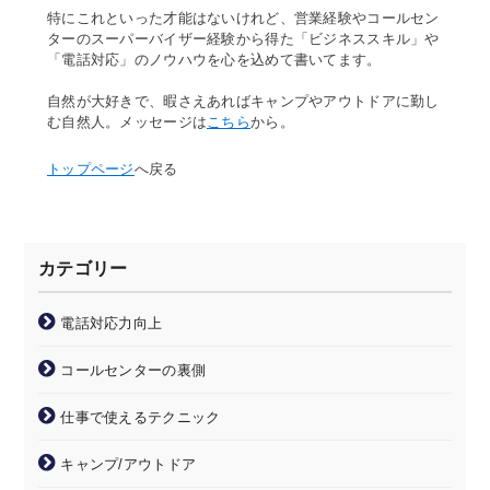
特にこれといった才能はないけれど、営業経験やコールセン
ターのスーパーバイザー経験から得た「ビジネススキル」や
「電話対応」のノウハウを心を込めて書いてます。
自然が大好きで、暇さえあればキャンプやアウトドアに勤し
む自然人。メッセージは
こちら
から。
トップページ
へ戻る
カテゴリー
電話対応力向上
コールセンターの裏側
仕事で使えるテクニック
キャンプ/アウトドア