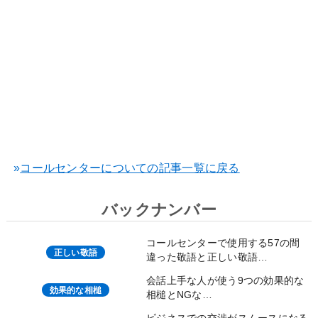
»
コールセンターについての記事一覧に戻る
バックナンバー
コールセンターで使用する57の間
正しい敬語
違った敬語と正しい敬語…
会話上手な人が使う9つの効果的な
効果的な相槌
相槌とNGな…