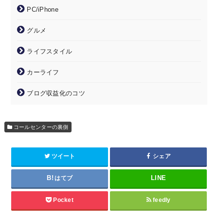
PC/iPhone
グルメ
ライフスタイル
カーライフ
ブログ収益化のコツ
コールセンターの裏側
ツイート
シェア
はてブ
Pocket
feedly