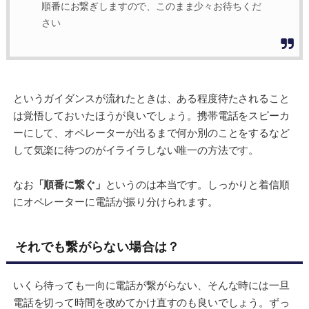
順番にお繋ぎしますので、このまま少々お待ちくだ
さい
というガイダンスが流れたときは、ある程度待たされること
は覚悟しておいたほうが良いでしょう。携帯電話をスピーカ
ーにして、オペレーターが出るまで何か別のことをするなど
して気楽に待つのがイライラしない唯一の方法です。
なお
「順番に繋ぐ」
というのは本当です。しっかりと着信順
にオペレーターに電話が振り分けられます。
それでも繋がらない場合は？
いくら待っても一向に電話が繋がらない、そんな時には一旦
電話を切って時間を改めてかけ直すのも良いでしょう。ずっ