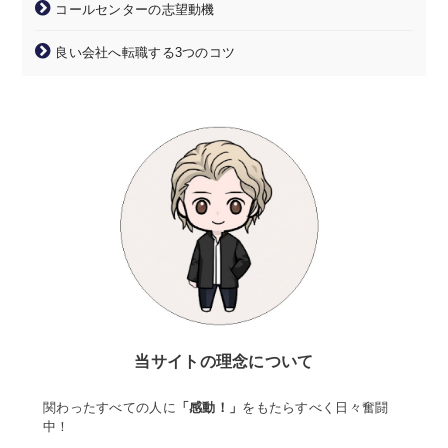
コールセンターの志望動機
良い会社へ転職する3つのコツ
当サイトの理念について
関わったすべての人に
「感動！」
をもたらすべく日々奮闘
中！