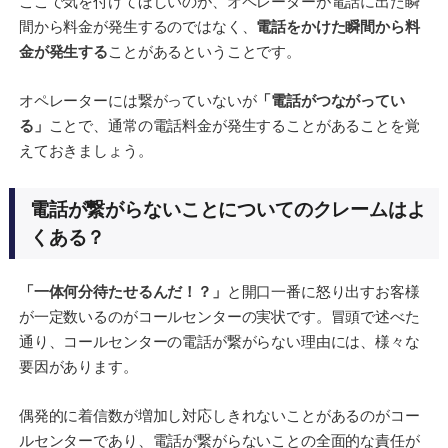
ここで気を付けてほしいのが、オペレーターが電話に出た瞬
間から料金が発生するのではなく、
電話をかけた瞬間から料
金が発生する
ことがあるということです。
オペレーターには繋がっていないが
「電話がつながってい
る」
ことで、通常の電話料金が発生することがあることを覚
えておきましょう。
電話が繋がらないことについてのクレームはよ
くある？
「一体何分待たせるんだ！？」
と開口一番に怒り出すお客様
が一定数いるのがコールセンターの実状です。冒頭で述べた
通り、コールセンターの電話が繋がらない理由には、様々な
要因があります。
偶発的に着信数が増加し対応しきれないことがあるのがコー
ルセンターであり、電話が繋がらないことの全面的な責任が