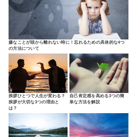
嫌なことが頭から離れない時に！忘れるための具体的な4つ
の方法について
挨拶ひとつで人生が変わる？
自己肯定感を高める3つの簡
挨拶が大切な3つの理由と
単な方法を解説
は？