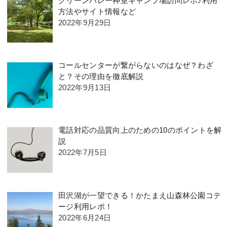
グリーンバレー神室キャンプ場訪問レポ♪利用
方法やサイト情報など
2022年9月29日
コールセンターが繋がらないのはなぜ？わざ
と？その理由を徹底解説
2022年9月13日
電話対応の品質向上のための10のポイントを解
説
2022年7月5日
田沢湖が一望できる！かたまえ山森林公園コテ
ージ利用レポ！
2022年6月24日