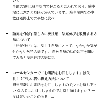
いて
事故の3割は駐車場内で起こると言われており、駐車
場には意外と危険が潜んでいます。 駐車場内での事
故は道路上での事故に比べ...
語尾を伸ばす話し方に要注意！語尾伸びを改善する方
法について
「語尾伸び」は、話し手自身にとって、なかなか気が
付かない独特の癖です。 自分自身の話の音声を聞い
てみると語尾伸びの癖に気...
コールセンターで「お電話をお回しします」は失
礼！？正しい言い換え方法について
担当部署にお電話をお回ししますので少々お待ち下さ
い 係の者にお回ししますのでお待ち頂けますか？ 一
度は聞いたことのある「...