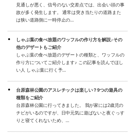
見通しが悪く、信号のない交差点では、出会い頭の事
故が多く発生します。 通常は突き当たりの道路また
は狭い道路側に一時停止の...
しゃぶ葉の食べ放題のワッフルの作り方を解説♪その
他のデザートもご紹介
しゃぶ葉の食べ放題のデザートの種類と、ワッフルの
作り方についてご紹介します♪ この記事を読んでほし
い人 しゃぶ葉に行く予...
台原森林公園のアスレチックは楽しい？9つの遊具の
種類をご紹介
台原森林公園に行ってきました。 我が家には2歳児の
チビがいるのですが、日中元気に遊ばないと夜ぐっす
りと寝てくれないため、...