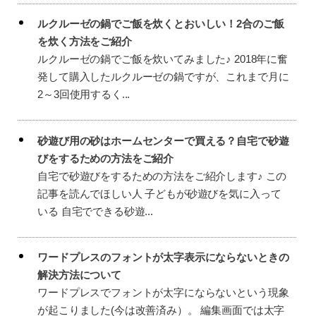
ルクルーゼの鍋でご飯を炊くとおいしい！2合のご飯
を炊く方法をご紹介
ルクルーゼの鍋でご飯を炊いてみました♪ 2018年に奮
発して購入したルクルーゼの鍋ですが、これまで月に
2～3回使用するく...
砂遊び用の砂はホームセンターで買える？自宅で砂遊
びをするための方法をご紹介
自宅で砂遊びをするための方法をご紹介します♪ この
記事を読んでほしい人 子どもが砂遊びを気に入って
いる 自宅でできる砂遊...
ワードプレスのフォントが太字表示にならないときの
解決方法について
ワードプレスでフォントが太字にならないという現象
が起こりました(今は改善済み）。 編集画面では太字