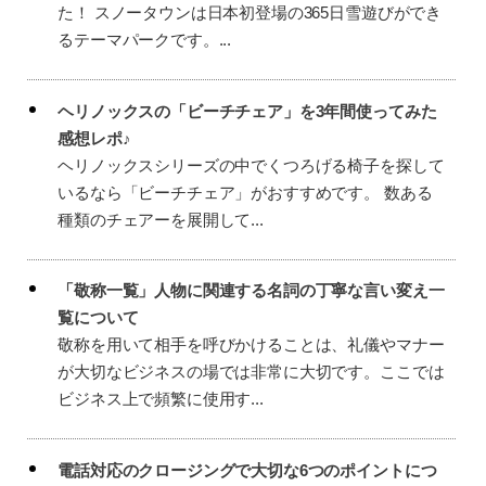
た！ スノータウンは日本初登場の365日雪遊びができ
るテーマパークです。...
ヘリノックスの「ビーチチェア」を3年間使ってみた
感想レポ♪
ヘリノックスシリーズの中でくつろげる椅子を探して
いるなら「ビーチチェア」がおすすめです。 数ある
種類のチェアーを展開して...
「敬称一覧」人物に関連する名詞の丁寧な言い変え一
覧について
敬称を用いて相手を呼びかけることは、礼儀やマナー
が大切なビジネスの場では非常に大切です。ここでは
ビジネス上で頻繁に使用す...
電話対応のクロージングで大切な6つのポイントにつ