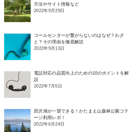
方法やサイト情報など
2022年9月29日
コールセンターが繋がらないのはなぜ？わざ
と？その理由を徹底解説
2022年9月13日
電話対応の品質向上のための10のポイントを解
説
2022年7月5日
田沢湖が一望できる！かたまえ山森林公園コテ
ージ利用レポ！
2022年6月24日