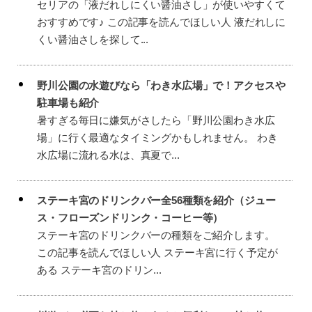
セリアの「液だれしにくい醤油さし」が使いやすくて
おすすめです♪ この記事を読んでほしい人 液だれしに
くい醤油さしを探して...
野川公園の水遊びなら「わき水広場」で！アクセスや
駐車場も紹介
暑すぎる毎日に嫌気がさしたら「野川公園わき水広
場」に行く最適なタイミングかもしれません。 わき
水広場に流れる水は、真夏で...
ステーキ宮のドリンクバー全56種類を紹介（ジュー
ス・フローズンドリンク・コーヒー等）
ステーキ宮のドリンクバーの種類をご紹介します。
この記事を読んでほしい人 ステーキ宮に行く予定が
ある ステーキ宮のドリン...