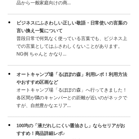
品から一般家庭向けの商...
ビジネスにふさわしい正しい敬語・日常使いの言葉の
言い換え一覧について
普段日常で何気なく使っている言葉でも、ビジネス上
での言葉としてはふさわしくないことがあります。
NG例 ちゃんと かなり...
オートキャンプ場「るぽぽの森」利用レポ！利用方法
やおすすめ区画など
オートキャンプ場「るぽぽの森」へ行ってきました！
各区間が隣のキャンパーとの距離が近いのがネックで
すが、自然豊かなエリア...
100均の「液だれしにくい醤油さし」ならセリアがお
すすめ！商品詳細レポ♪