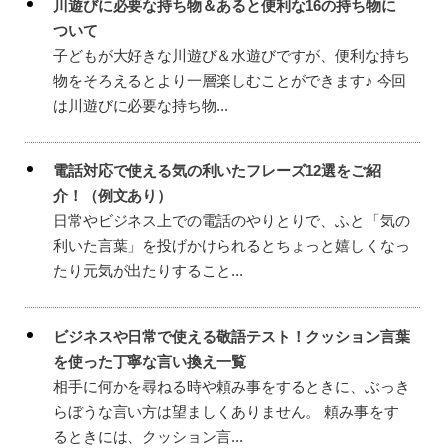
川遊びに必要な持ち物＆あると便利な16の持ち物に
ついて
子どもが大好きな川遊び＆水遊びですが、便利な持ち
物をそろえるとより一層楽しむことができます♪ 今回
は川遊びに必要な持ち物...
電話対応で使える気の利いたフレーズ12選をご紹
介！（例文あり）
日常やビジネス上での電話のやりとりで、ふと「気の
利いた言葉」を投げかけられるとちょっと嬉しくなっ
たり元気が出たりすること...
ビジネスや日常で使える敬語テスト！クッション言葉
を使った丁寧な言い換え一覧
相手に何かを尋ねる時や頼み事をするときに、ぶっき
らぼうな言い方は望ましくありません。 頼み事をす
るときには、クッション言...