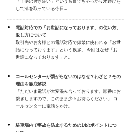
「子供の付き添い」という名目でちゃっかり水遊びを
して涼を取っている今日...
電話対応での「お世話になっております」の使い方、
返し方について
取引先やお客様との電話対応で頻繁に使われる「お世
話になっております」という挨拶。 今回はなぜ「お
世話になっております」と...
コールセンターが繋がらないのはなぜ？わざと？その
理由を徹底解説
「ただいま電話が大変混み合っております。順番にお
繋ぎしますので、このまま少々お待ちください」 コ
ールセンターに電話をかけ...
駐車場内で事故を防止するための14のポイントにつ