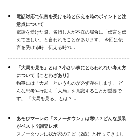
電話対応で伝言を受ける時と伝える時のポイントと注
意点について
電話を受けた際、名指し人が不在の場合に「伝言を伝
えてほしい」と言われることがあります。 今回は伝
言を受ける時、伝える時の...
「大局を見る」とは？小さい事にとらわれない考え方
について【ことわざあり】
物事には「大局」というものが必ず存在します。 ど
んな思考や行動も「大局」を意識することが重要で
す。 「大局を見る」とは？...
あそびマーレの「スノータウン」は寒い？どんな服装
がベスト？調査レポ
スノータウンに我が家のチビ（2歳）と行ってきまし