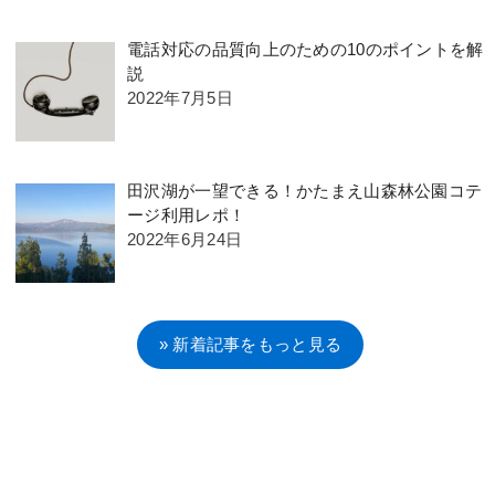
電話対応の品質向上のための10のポイントを解
説
2022年7月5日
田沢湖が一望できる！かたまえ山森林公園コテ
ージ利用レポ！
2022年6月24日
» 新着記事をもっと見る