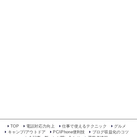
TOP
電話対応力向上
仕事で使えるテクニック
グルメ
キャンプ/アウトドア
PC/iPhone便利技
ブログ収益化のコツ