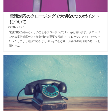
電話対応のクロージングで大切な6つのポイント
について
2022.12.15
電話対応の締めくくりのことをクロージング(closing)と言います。クロージ
ングは電話対応全体を印象付ける重要な役割で、クロージングをしっかりと
行うことにより電話対応がより良いものとなり、お客様の満足度の向上へと
繋がり…