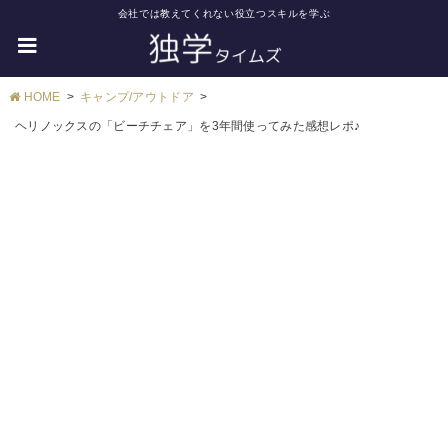
会社では教えてくれない役立つスキルを学ぶ
HOME
キャンプ/アウトドア
ヘリノックスの「ビーチチェア」を3年間使ってみた感想レポ♪