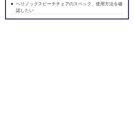
ヘリノックスビーチチェアのスペック、使用方法を確
認したい