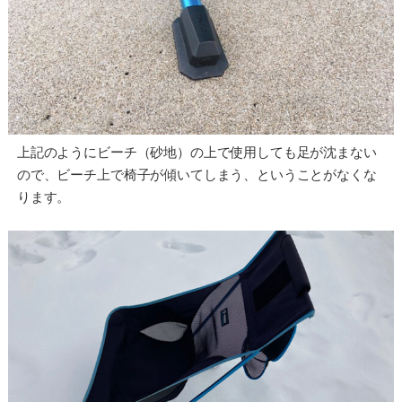
上記のようにビーチ（砂地）の上で使用しても足が沈まない
ので、ビーチ上で椅子が傾いてしまう、ということがなくな
ります。