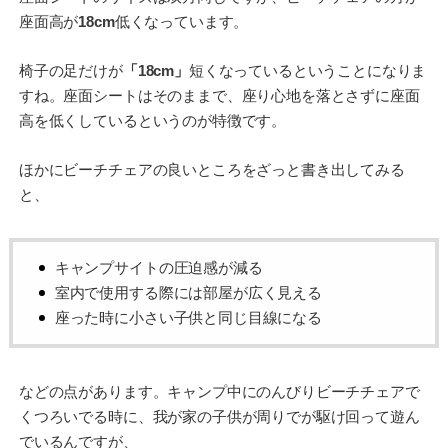
座面高が
18cm
低くなっています。
椅子の足だけが
「18cm」
短くなっているということになりま
すね。座面シートはそのままで、座り心地を落とさずに座面
高を低くしているというのが特徴です。
ほかにビーチチェアの良いところをざっと書き出してみる
と、
キャンプサイトの圧迫感が減る
室内で使用する際には部屋が広く見える
座った時に小さい子供と同じ目線になる
などの点があります。キャンプ中にのんびりビーチチェアで
くつろいでる時に、我が家の子供が周りでが駆け回って遊ん
でいるんですが、