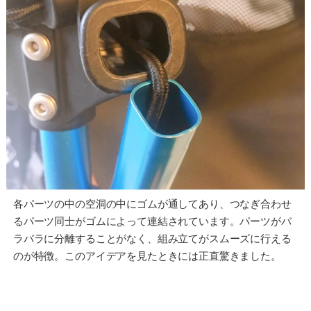
各パーツの中の空洞の中にゴムが通してあり、つなぎ合わせ
るパーツ同士がゴムによって連結されています。パーツがバ
ラバラに分離することがなく、組み立てがスムーズに行える
のが特徴。このアイデアを見たときには正直驚きました。