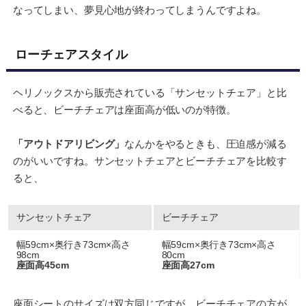
なってしまい、夢見心地が終わってしまうんですよね。
ローチェアスタイル
ヘリノックスから販売されている「サンセットチェア」と比
べると、ビーチチェアは座面高が低いのが特徴。
「アウトドアリビング」
なんかをやるときも、圧迫感が減る
のがいいですね。サンセットチェアとビーチチェアを比較す
ると、
サンセットチェア
ビーチチェア
幅59cm×奥行き73cm×高さ
幅59cm×奥行き73cm×高さ
98cm
80cm
座面高45cm
座面高27cm
座面シートのサイズは双方同じですが、ビーチチェアの方が