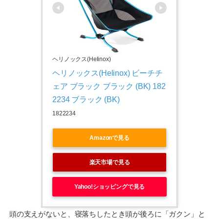
ヘリノックス(Helinox)
ヘリノックス(Helinox) ビーチチ
ェア ブラック ブラック (BK) 182
2234 ブラック (BK)
1822234
Amazonで見る
楽天市場で見る
Yahoo!ショッピングで見る
頭の支えがないと、寝落ちしたとき頭が後ろに「ガクン」と