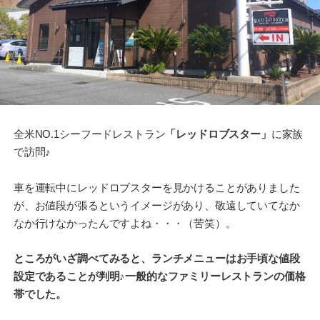
全米NO.1シーフードレストラン
「レッドロブスター」
に家族
で訪問♪
車を運転中にレッドロブスターを見かけることがありました
が、お値段が張るというイメージがあり、敬遠していてなか
なか行けなかったんですよね・・・（苦笑）。
ところがいざ調べてみると、ランチメニューはお手頃な値段
設定であることが判明♪一般的なファミリーレストランの価格
帯でした。