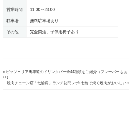
営業時間
11:00～23:00
駐車場
無料駐車場あり
その他
完全禁煙、子供用椅子あり
« ピッツェリア馬車道のドリンクバー全44種類をご紹介（フレーバーもあ
り）
焼肉チェーン店「七輪房」ランチ訪問レポ♪七輪で焼く焼肉がおいしい »