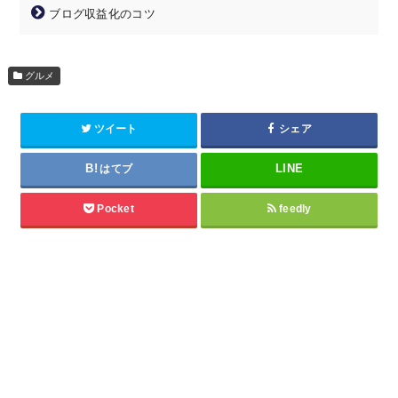
ブログ収益化のコツ
グルメ
ツイート
シェア
はてブ
Pocket
feedly