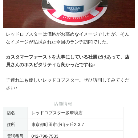
レッドロブスターは価格がお高めなイメージでしたが、そん
なイメージが払拭された今回のランチ訪問でした。
カスタマーファーストを大事にしている社風だけあって、店
員さんのホスピタリティも良かったですね♪
子連れにも優しいレッドロブスター。ぜひ訪問してみてくだ
さい♪
店舗情報
店名
レッドロブスター多摩境店
住所
東京都町田市小山ヶ丘2-3-7
電話番号
042-798-7533