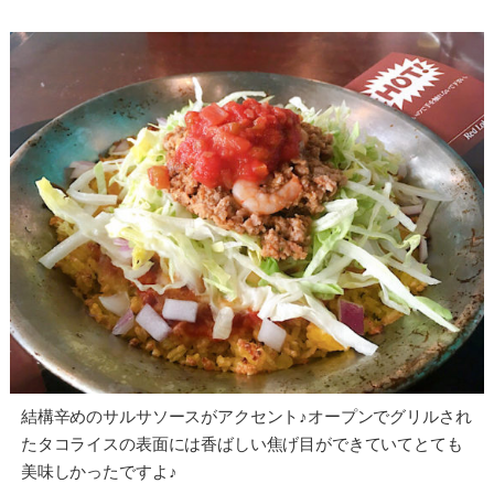
結構辛めのサルサソースがアクセント♪オープンでグリルされ
たタコライスの表面には香ばしい焦げ目ができていてとても
美味しかったですよ♪