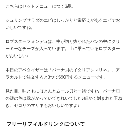
こちらはセットメニューにつく3品。
シュリンプサラダのエビはしっかりと歯応えがあるエビでお
いしいですね。
ロブスターフォンデュは、中が切り抜かれたパンの中にクリ
ーミーなチーズが入っています。上に乗っているロブスター
がおいしい♪
本日のアペタイザーは「パーナ貝のイタリアンマリネ」。ア
ラカルトで注文すると3つで690円するメニューです。
見た目、味ともにほとんどムール貝と一緒ですね。パーナ貝
の殻の色は緑がかっていてきれいでした♪細かく刻まれた玉ね
ぎ、セロリのマリネもおいしいですよ♪
フリーリフィルドリンクについて