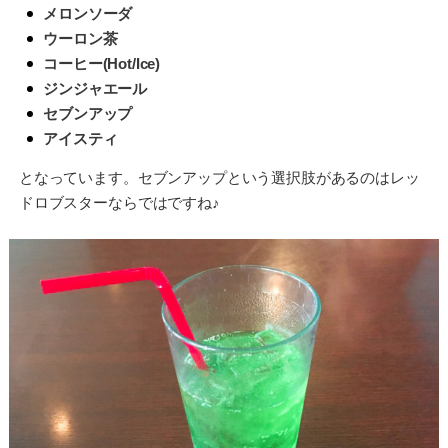
メロンソーダ
ウーロン茶
コーヒー(Hot/Ice)
ジンジャエール
セブンアップ
アイスティ
となっています。セブンアップという選択肢があるのはレッ
ドロブスターならではですね♪