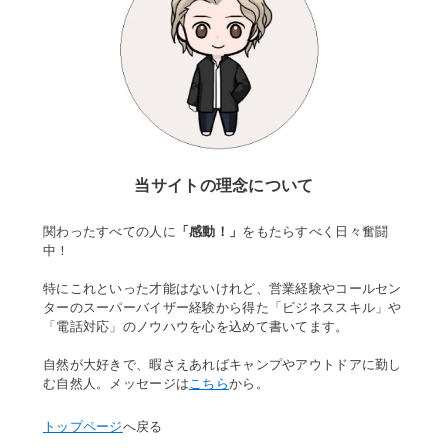
当サイトの理念について
関わったすべての人に
「感動！」
をもたらすべく日々奮闘
中！
特にこれといった才能はないけれど、営業経験やコールセン
ターのスーパーバイザー経験から得た「ビジネススキル」や
「電話対応」のノウハウを心を込めて書いてます。
自然が大好きで、暇さえあればキャンプやアウトドアに勤し
む自然人。メッセージは
こちら
から。
トップページ
へ戻る