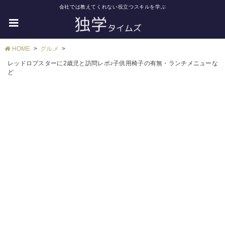
会社では教えてくれない役立つスキルを学ぶ
HOME
グルメ
レッドロブスターに2歳児と訪問レポ♪子供用椅子の有無・ランチメニューな
ど