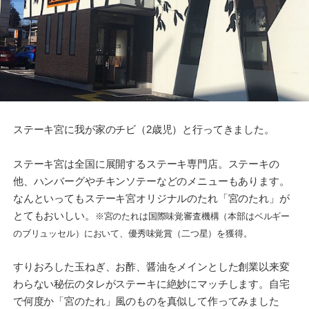
ステーキ宮に我が家のチビ（2歳児）と行ってきました。
ステーキ宮は全国に展開するステーキ専門店。ステーキの
他、ハンバーグやチキンソテーなどのメニューもあります。
なんといってもステーキ宮オリジナルのたれ「宮のたれ」が
とてもおいしい。
※宮のたれは国際味覚審査機構（本部はベルギー
のブリュッセル）において、優秀味覚賞（二つ星）を獲得。
すりおろした玉ねぎ、お酢、醤油をメインとした創業以来変
わらない秘伝のタレがステーキに絶妙にマッチします。自宅
で何度か「宮のたれ」風のものを真似して作ってみました