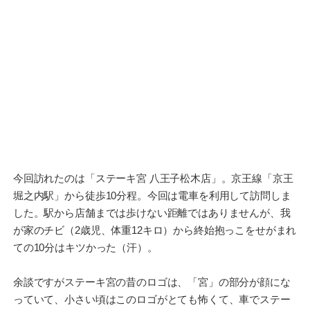
今回訪れたのは「ステーキ宮 八王子松木店」。京王線「京王
堀之内駅」から徒歩10分程。今回は電車を利用して訪問しま
した。駅から店舗までは歩けない距離ではありませんが、我
が家のチビ（2歳児、体重12キロ）から終始抱っこをせがまれ
ての10分はキツかった（汗）。
余談ですがステーキ宮の昔のロゴは、「宮」の部分が顔にな
っていて、小さい頃はこのロゴがとても怖くて、車でステー