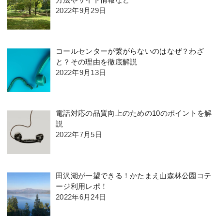
2022年9月29日
コールセンターが繋がらないのはなぜ？わざ
と？その理由を徹底解説
2022年9月13日
電話対応の品質向上のための10のポイントを解
説
2022年7月5日
田沢湖が一望できる！かたまえ山森林公園コテ
ージ利用レポ！
2022年6月24日