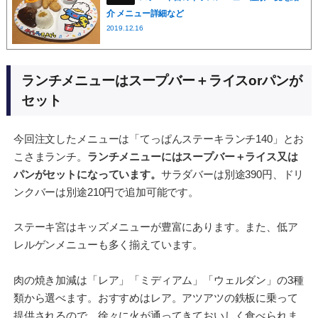
介 メニュー詳細など
2019.12.16
ランチメニューはスープバー＋ライスorパンが
セット
今回注文したメニューは「てっぱんステーキランチ140」とお
こさまランチ。
ランチメニューにはスープバー＋ライス又は
パンがセットになっています。
サラダバーは別途390円、ドリ
ンクバーは別途210円で追加可能です。
ステーキ宮はキッズメニューが豊富にあります。また、低ア
レルゲンメニューも多く揃えています。
肉の焼き加減は「レア」「ミディアム」「ウェルダン」の3種
類から選べます。おすすめはレア。アツアツの鉄板に乗って
提供されるので、徐々に火が通ってきておいしく食べられま