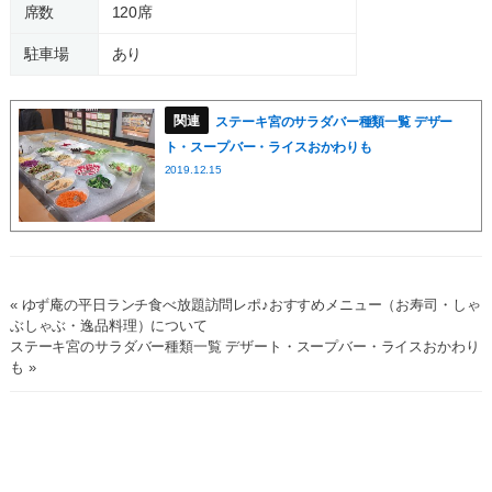
席数
120席
駐車場
あり
ステーキ宮のサラダバー種類一覧 デザー
ト・スープバー・ライスおかわりも
2019.12.15
« ゆず庵の平日ランチ食べ放題訪問レポ♪おすすめメニュー（お寿司・しゃ
ぶしゃぶ・逸品料理）について
ステーキ宮のサラダバー種類一覧 デザート・スープバー・ライスおかわり
も »