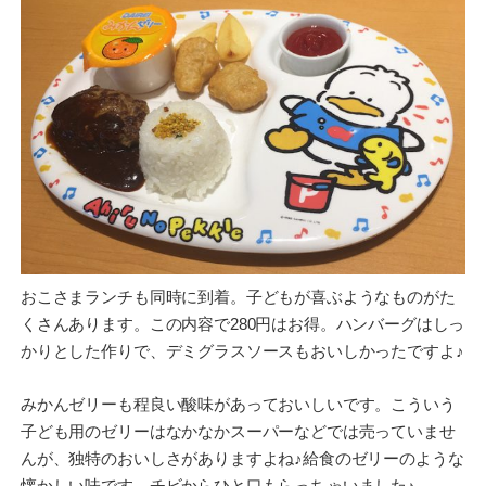
おこさまランチも同時に到着。子どもが喜ぶようなものがた
くさんあります。この内容で280円はお得。ハンバーグはしっ
かりとした作りで、デミグラスソースもおいしかったですよ♪
みかんゼリーも程良い酸味があっておいしいです。こういう
子ども用のゼリーはなかなかスーパーなどでは売っていませ
んが、独特のおいしさがありますよね♪給食のゼリーのような
懐かしい味です。チビからひと口もらっちゃいました♪