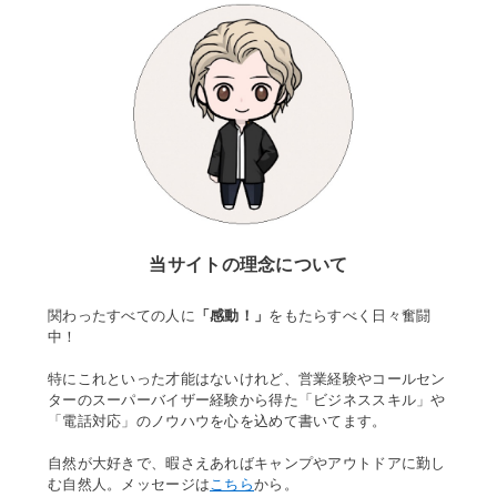
当サイトの理念について
関わったすべての人に
「感動！」
をもたらすべく日々奮闘
中！
特にこれといった才能はないけれど、営業経験やコールセン
ターのスーパーバイザー経験から得た「ビジネススキル」や
「電話対応」のノウハウを心を込めて書いてます。
自然が大好きで、暇さえあればキャンプやアウトドアに勤し
む自然人。メッセージは
こちら
から。