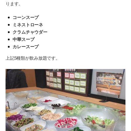
ります。
コーンスープ
ミネストローネ
クラムチャウダー
中華スープ
カレースープ
上記5種類が飲み放題です。