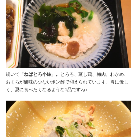
続いて
「ねばとろ小鉢」。
とろろ、蒸し鶏、梅肉、わかめ、
おくらが酸味の少ないポン酢で和えられています。胃に優し
く、夏に食べたくなるような1品ですね♪