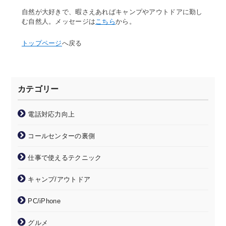
自然が大好きで、暇さえあればキャンプやアウトドアに勤し
む自然人。メッセージは
こちら
から。
トップページ
へ戻る
カテゴリー
電話対応力向上
コールセンターの裏側
仕事で使えるテクニック
キャンプ/アウトドア
PC/iPhone
グルメ