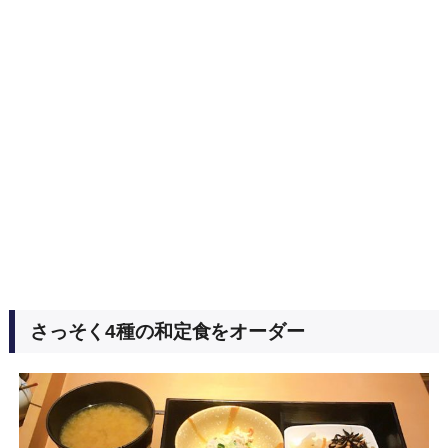
さっそく4種の和定食をオーダー