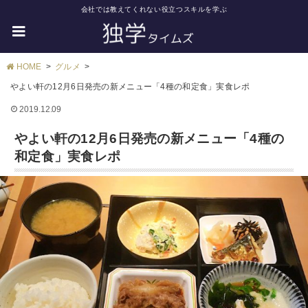
会社では教えてくれない役立つスキルを学ぶ
HOME
グルメ
やよい軒の12月6日発売の新メニュー「4種の和定食」実食レポ
2019.12.09
やよい軒の12月6日発売の新メニュー「4種の
和定食」実食レポ