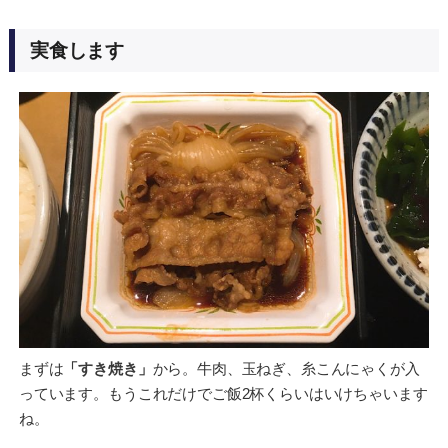
実食します
まずは
「すき焼き」
から。牛肉、玉ねぎ、糸こんにゃくが入
っています。もうこれだけでご飯2杯くらいはいけちゃいます
ね。