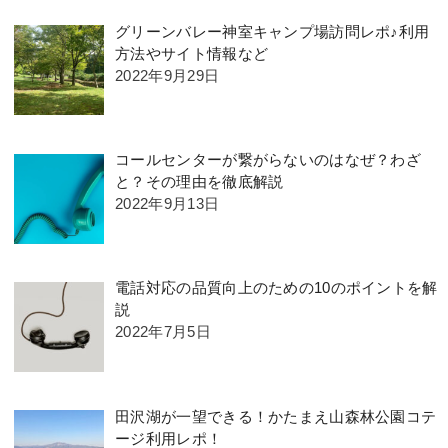
グリーンバレー神室キャンプ場訪問レポ♪利用
方法やサイト情報など
2022年9月29日
コールセンターが繋がらないのはなぜ？わざ
と？その理由を徹底解説
2022年9月13日
電話対応の品質向上のための10のポイントを解
説
2022年7月5日
田沢湖が一望できる！かたまえ山森林公園コテ
ージ利用レポ！