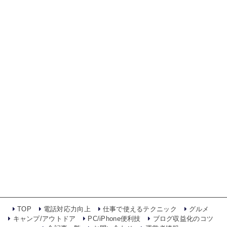
TOP
電話対応力向上
仕事で使えるテクニック
グルメ
キャンプ/アウトドア
PC/iPhone便利技
ブログ収益化のコツ