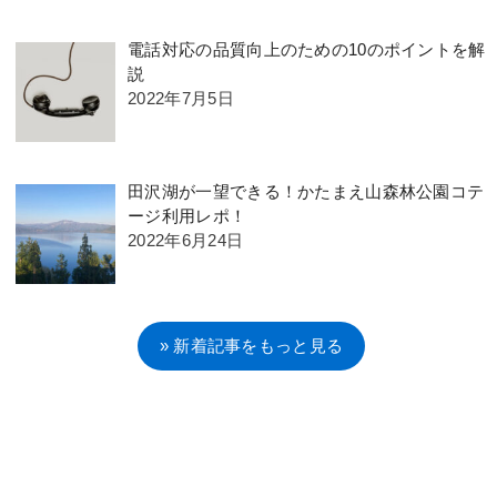
電話対応の品質向上のための10のポイントを解
説
2022年7月5日
田沢湖が一望できる！かたまえ山森林公園コテ
ージ利用レポ！
2022年6月24日
» 新着記事をもっと見る