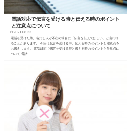
電話対応で伝言を受ける時と伝える時のポイント
と注意点について
2021.08.23
電話を受けた際、名指し人が不在の場合に「伝言を伝えてほしい」と言われ
ることがあります。 今回は伝言を受ける時、伝える時のポイントと注意点を
お伝えします。 電話対応で伝言を受ける時と伝える時のポイントと注意点に
ついて 電話…