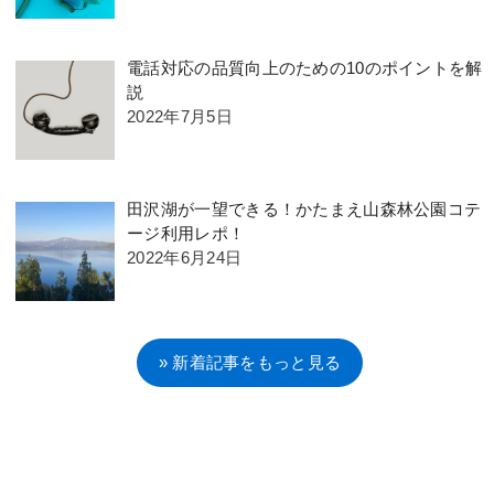
電話対応の品質向上のための10のポイントを解
説
2022年7月5日
田沢湖が一望できる！かたまえ山森林公園コテ
ージ利用レポ！
2022年6月24日
» 新着記事をもっと見る