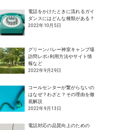
電話をかけたときに流れるガイ
ダンスにはどんな種類がある？
2022年10月5日
グリーンバレー神室キャンプ場
訪問レポ♪利用方法やサイト情
報など
2022年9月29日
コールセンターが繋がらないの
はなぜ？わざと？その理由を徹
底解説
2022年9月13日
電話対応の品質向上のための