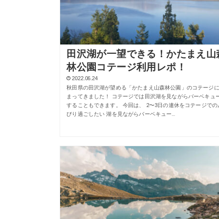
田沢湖が一望できる！かたまえ山
林公園コテージ利用レポ！
2022.06.24
秋田県の田沢湖が望める「かたまえ山森林公園」のコテージ
まってきました！ コテージでは田沢湖を見ながらバーベキュ
することもできます。 今回は、 2〜3日の連休をコテージでの
びり過ごしたい 湖を見ながらバーベキュー…