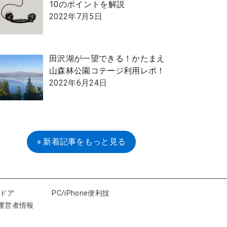
10のポイントを解説
2022年7月5日
田沢湖が一望できる！かたまえ
山森林公園コテージ利用レポ！
2022年6月24日
» 新着記事をもっと見る
トドア
PC/iPhone便利技
運営者情報