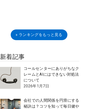
» ランキングをもっと見る
新着記事
コールセンターにありがちなク
レームとAIにはできない対処法
について
2026年1月7日
会社での人間関係を円滑にする
秘訣は？コツを知って毎日健や