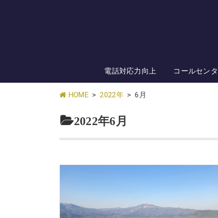
電話対応力向上
コールセン
HOME
2022年
6月
2022年6月