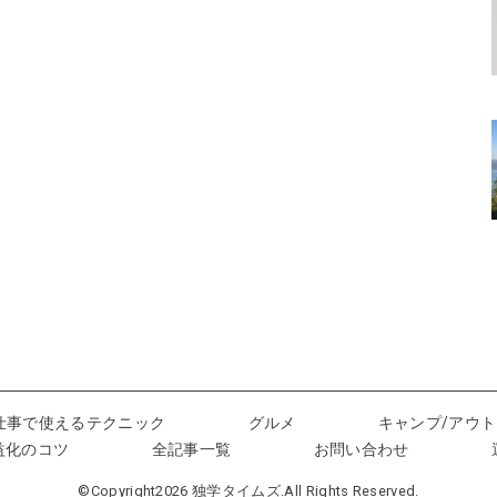
仕事で使えるテクニック
グルメ
キャンプ/アウ
益化のコツ
全記事一覧
お問い合わせ
©Copyright2026
独学タイムズ
.All Rights Reserved.