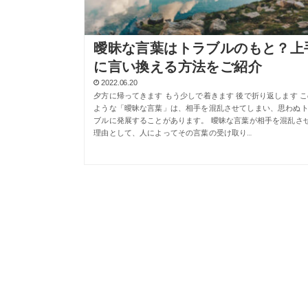
曖昧な言葉はトラブルのもと？上
に言い換える方法をご紹介
2022.06.20
夕方に帰ってきます もう少しで着きます 後で折り返します こ
ような「曖昧な言葉」は、相手を混乱させてしまい、思わぬ
ブルに発展することがあります。 曖昧な言葉が相手を混乱さ
理由として、人によってその言葉の受け取り…