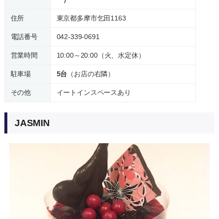
住所
東京都多摩市乞田1163
電話番号
042-339-0691
営業時間
10:00～20:00（火、水定休）
駐車場
5台
（お店の右隣）
その他
イートインスペースあり
JASMIN