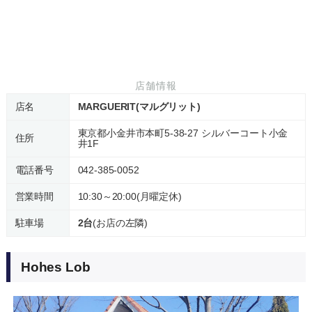
店舗情報
店名
MARGUERIT(マルグリット)
東京都小金井市本町5-38-27 シルバーコート小金
住所
井1F
電話番号
042-385-0052
営業時間
10:30～20:00(月曜定休)
駐車場
2台
(お店の左隣)
Hohes Lob