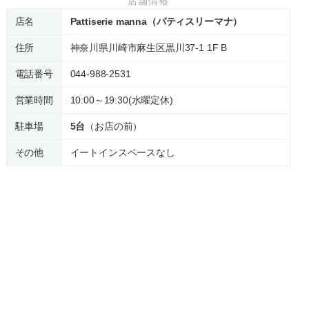
店舗情報
店名
Pattiserie manna（パティスリーマナ）
住所
神奈川県川崎市麻生区黒川37-1 1F B
電話番号
044-988-2531
営業時間
10:00～19:30(水曜定休)
駐車場
5台
（お店の前）
その他
イートインスペースなし