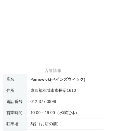
店舗情報
店名
Painswick(ぺインズウィック)
住所
東京都稲城市東長沼1610
電話番号
042-377-3999
営業時間
10:00～19:00（水曜定休）
駐車場
3台
（お店の前）