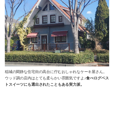
稲城の閑静な住宅街の高台に佇むおしゃれなケーキ屋さん。
ウッド調の店内はとても柔らかい雰囲気ですよ♪
食べログベス
トスイーツにも選出されたこともある実力派。