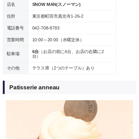
店名
SNOW MAN(スノーマン)
住所
東京都町田市真光寺1-26-2
電話番号
042-708-8783
営業時間
10:00～20:00（水曜定休）
6台
（お店の前に4台、お店の右隣に2
駐車場
台）
その他
テラス席（2つのテーブル）あり
Patisserie anneau