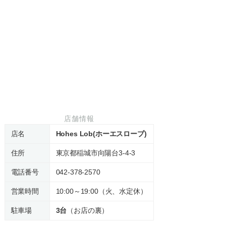
店舗情報
店名
Hohes Lob(ホーエスローブ)
住所
東京都稲城市向陽台3-4-3
電話番号
042-378-2570
営業時間
10:00～19:00（火、水定休）
駐車場
3台
（お店の裏）