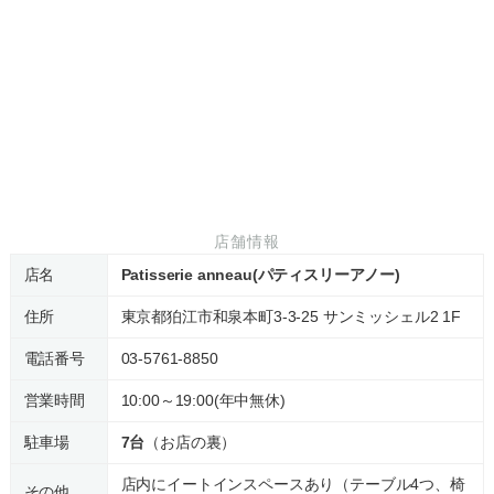
店舗情報
店名
Patisserie anneau(パティスリーアノー)
住所
東京都狛江市和泉本町3-3-25 サンミッシェル2 1F
電話番号
03-5761-8850
営業時間
10:00～19:00(年中無休)
駐車場
7台
（お店の裏）
店内にイートインスペースあり（テーブル4つ、椅
その他