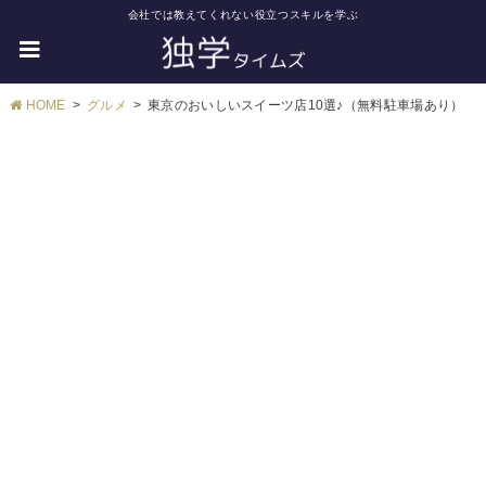
会社では教えてくれない役立つスキルを学ぶ
HOME
グルメ
東京のおいしいスイーツ店10選♪（無料駐車場あり）