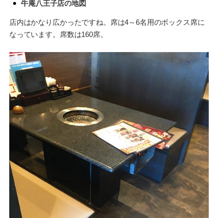
牛庵八王子店の地図
店内はかなり広かったですね。席は4～6名用のボックス席に
なっています。席数は160席。