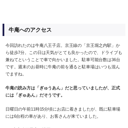
牛庵へのアクセス
今回訪れたのは牛庵八王子店。京王線の「京王堀之内駅」か
ら徒歩7分。この日は天気がとても良かったので、ドライブも
兼ねてということで車で向かいました。駐車可能台数は36台
です。週末のお昼時に牛庵の前を通ると駐車場はいつも混ん
でますね。
牛庵の読み方は「ぎゅうあん」だと思っていましたが、正式
には「ぎゅあん」だそうです。
日曜日の午前11時15分頃にお店に着きましたが、既に駐車場
には6台程の車があり、お客さんが来ていました。