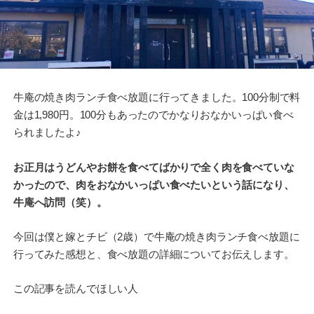
牛庵の焼き肉ランチ食べ放題に行ってきました。100分制で料
金は1,980円。100分もあったのでかなりおなかいっぱい食べ
られましたよ♪
お正月はうどんやお餅を食べてばかりで全く肉を食べていな
かったので、肉をおなかいっぱい食べたいという話になり、
牛庵へ訪問（笑）。
今回は僕と嫁とチビ（2歳）で牛庵の焼き肉ランチ食べ放題に
行ってみた感想と、食べ放題の詳細についてお伝えします。
この記事を読んでほしい人