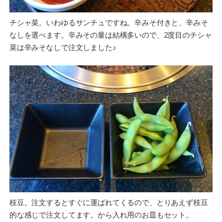
チシャ菜。いわゆるサンチュですね。辛みそ付きと、辛みそ
なしを選べます。辛みその量は結構多いので、2度目のチシャ
菜は辛みそなしで注文しました♪
枝豆。注文するとすぐに運ばれてくるので、とりあえず枝豆
的な感じで注文してます。から入れ用のお皿もセット。