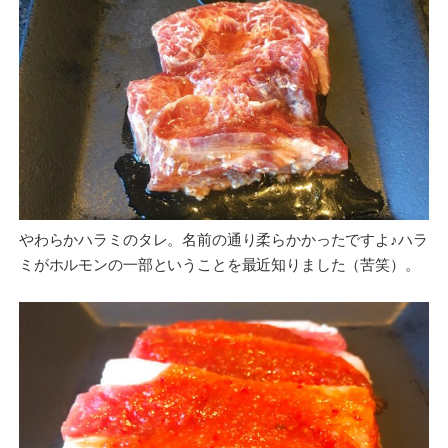
やわらかハラミのタレ。名前の通り柔らかかったですよ♪ハラ
ミがホルモンの一部ということを最近知りました（苦笑）。