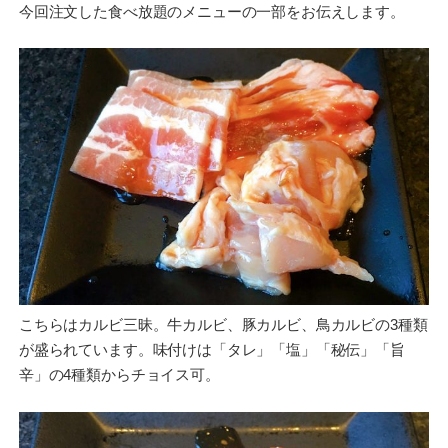
今回注文した食べ放題のメニューの一部をお伝えします。
こちらはカルビ三昧。牛カルビ、豚カルビ、鳥カルビの3種類
が盛られています。味付けは「タレ」「塩」「秘伝」「旨
辛」の4種類からチョイス可。