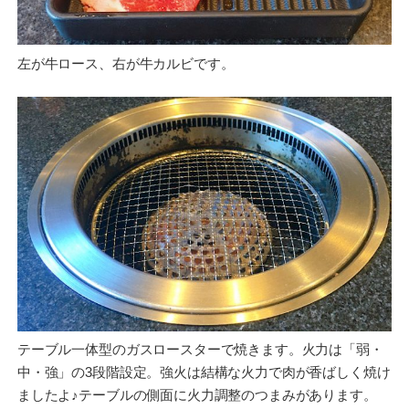
左が牛ロース、右が牛カルビです。
テーブル一体型のガスロースターで焼きます。火力は「弱・
中・強」の3段階設定。強火は結構な火力で肉が香ばしく焼け
ましたよ♪テーブルの側面に火力調整のつまみがあります。