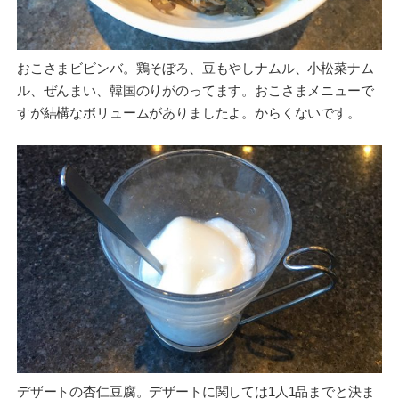
おこさまビビンバ。鶏そぼろ、豆もやしナムル、小松菜ナム
ル、ぜんまい、韓国のりがのってます。おこさまメニューで
すが結構なボリュームがありましたよ。からくないです。
デザートの杏仁豆腐。デザートに関しては1人1品までと決ま