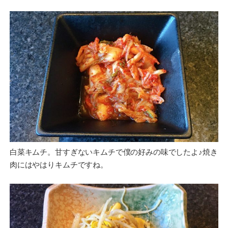
白菜キムチ。甘すぎないキムチで僕の好みの味でしたよ♪焼き
肉にはやはりキムチですね。