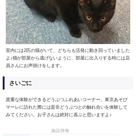
室内には2匹の猫がいて、どちらも活発に動き回っていました
よ♪猫が部屋から逃げないように、部屋に出入りする時には店
員さんにお声掛けをします。
さいごに
貴重な体験ができるどうぶつふれあいコーナー。東京あそび
マーレに訪れた際には是非どうぶつとの触れ合いを体験して
みてください。お子さんは絶対に喜ぶと思いますよ♪
施設情報