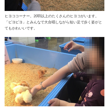
ヒヨココーナー。20羽以上のたくさんのヒヨコがいます。
「ピヨピヨ」とみんなで大合唱しながら短い足で歩く姿がと
てもかわいいです。