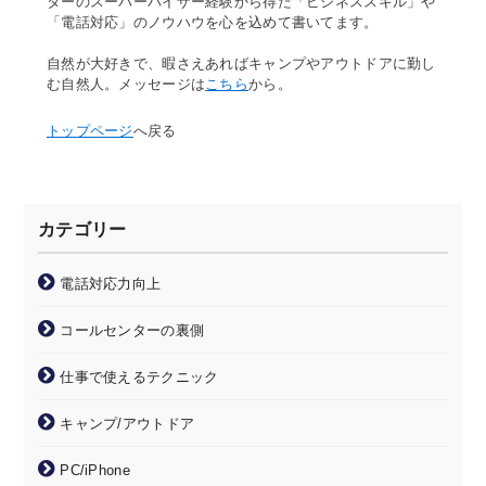
ターのスーパーバイザー経験から得た「ビジネススキル」や
「電話対応」のノウハウを心を込めて書いてます。
自然が大好きで、暇さえあればキャンプやアウトドアに勤し
む自然人。メッセージは
こちら
から。
トップページ
へ戻る
カテゴリー
電話対応力向上
コールセンターの裏側
仕事で使えるテクニック
キャンプ/アウトドア
PC/iPhone