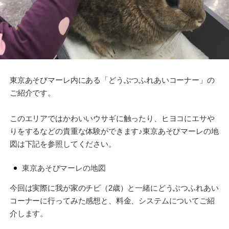
東京あそびマーレ内にある「どうぶつふれあいコーナー」の
ご紹介です。
このエリアではかわいいウサギに触ったり、ヒヨコにエサや
りをするなどの貴重な体験ができます♪東京あそびマーレの地
図は下記を参照してください。
東京あそびマーレの地図
今回は実際に我が家のチビ（2歳）と一緒にどうぶつふれあい
コーナーに行ってみた感想と、料金、システムについてご紹
介します。