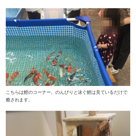
こちらは鯉のコーナー。のんびりと泳ぐ鯉は見ているだけで
癒されます。