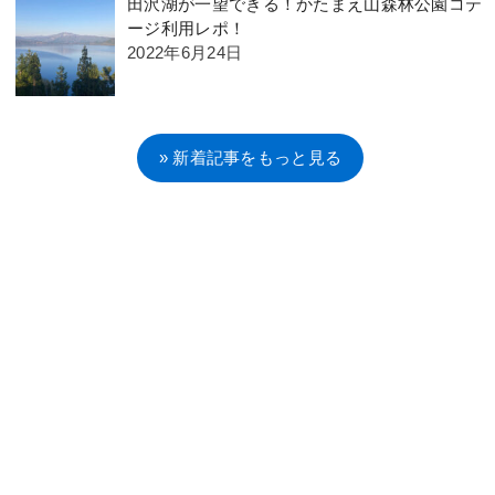
田沢湖が一望できる！かたまえ山森林公園コテ
ージ利用レポ！
2022年6月24日
» 新着記事をもっと見る