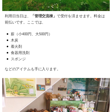
利用日当日は、
「管理交流棟」
で受付を済ませます。料金は
前払いです。ここでは、
薪（小400円、大500円）
木炭
着火剤
食器用洗剤
スポンジ
などのアイテムも手に入ります。