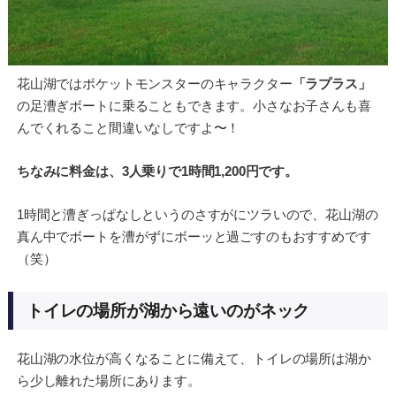
花山湖ではポケットモンスターのキャラクター
「ラプラス」
の足漕ぎボートに乗ることもできます。小さなお子さんも喜
んでくれること間違いなしですよ〜！
ちなみに料金は、3人乗りで1時間1,200円です。
1時間と漕ぎっぱなしというのさすがにツラいので、花山湖の
真ん中でボートを漕がずにボーッと過ごすのもおすすめです
（笑）
トイレの場所が湖から遠いのがネック
花山湖の水位が高くなることに備えて、トイレの場所は湖か
ら少し離れた場所にあります。