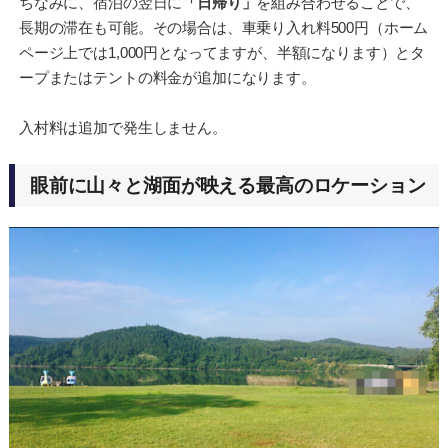
ちなみに、宿泊の翌日に
「日帰り」
を組み合わせることで、
長期の滞在も可能。その場合は、車乗り入れ料500円（ホーム
ページ上では1,000円となってますが、半額になります）とタ
ープまたはテントの料金が追加になります。
入村料は追加で発生しません。
眼前に山々と湖面が映える最高のロケーション