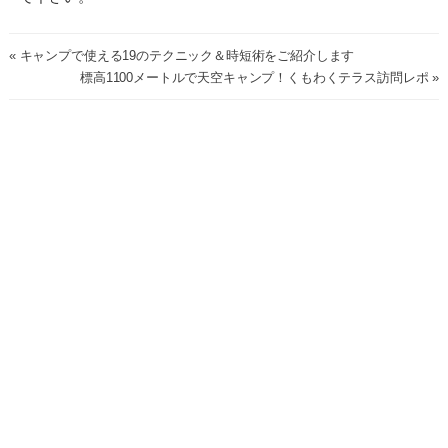
« キャンプで使える19のテクニック＆時短術をご紹介します
標高1100メートルで天空キャンプ！くもわくテラス訪問レポ »