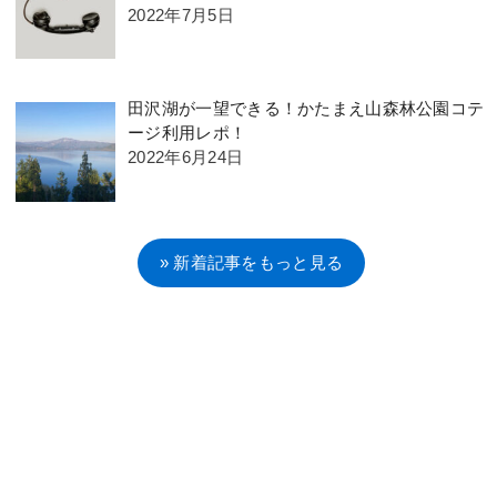
2022年7月5日
田沢湖が一望できる！かたまえ山森林公園コテ
ージ利用レポ！
2022年6月24日
» 新着記事をもっと見る