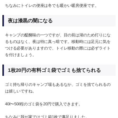
ちなみにトイレの便座は冬でも暖かい暖房便座です。
夜は漆黒の闇になる
キャンプの醍醐味の一つですが、目の前は湖のため灯りにな
るものはなく、夜は特に真っ暗です。移動時には足元に気を
つける必要がありますので、トイレ移動の際には必ずライト
を付けましょう。
1枚20円の有料ゴミ袋でゴミも捨てられる
ゴミ持ち帰りのキャンプ場もあるなか、ゴミを捨てられるの
は嬉しいですね。
40ℓ〜50ℓ程のゴミ袋を20円で購入できます。
ちなみに我が家ではゴミ箱1枚で事足りました。