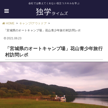
会社では教えてくれない役立つスキルを学ぶ
HOME
キャンプ/アウトドア
「宮城県のオートキャンプ場」花山青少年旅行村訪問レポ
2021.06.23
「宮城県のオートキャンプ場」花山青少年旅行
村訪問レポ