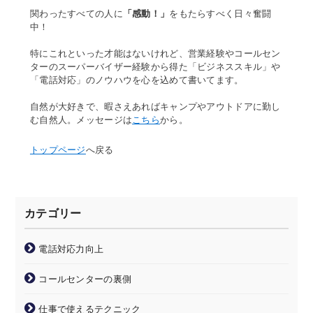
関わったすべての人に
「感動！」
をもたらすべく日々奮闘
中！
特にこれといった才能はないけれど、営業経験やコールセン
ターのスーパーバイザー経験から得た「ビジネススキル」や
「電話対応」のノウハウを心を込めて書いてます。
自然が大好きで、暇さえあればキャンプやアウトドアに勤し
む自然人。メッセージは
こちら
から。
トップページ
へ戻る
カテゴリー
電話対応力向上
コールセンターの裏側
仕事で使えるテクニック