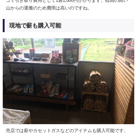
ゴミ引き取り費用として1袋1,000円かかります。標高の高い
山からの運搬のため費用は高いのですね。
現地で薪も購入可能
売店では薪やカセットガスなどのアイテムも購入可能です。