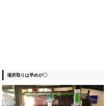
場所取りは早めが〇