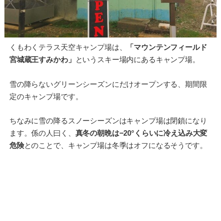
くもわくテラス天空キャンプ場は、
「マウンテンフィールド
宮城蔵王すみかわ」
というスキー場内にあるキャンプ場。
雪の降らないグリーンシーズンにだけオープンする、期間限
定のキャンプ場です。
ちなみに雪の降るスノーシーズンはキャンプ場は閉鎖になり
ます。係の人曰く、
真冬の朝晩は−20°くらいに冷え込み大変
危険
とのことで、キャンプ場は冬季はオフになるそうです。