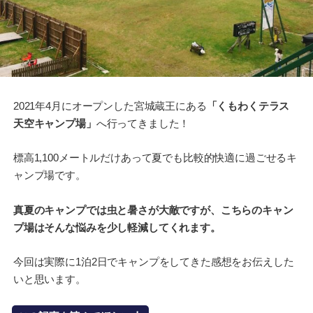
2021年4月にオープンした宮城蔵王にある
「くもわくテラス
天空キャンプ場」
へ行ってきました！
標高1,100メートルだけあって夏でも比較的快適に過ごせるキ
ャンプ場です。
真夏のキャンプでは虫と暑さが大敵ですが、こちらのキャン
プ場はそんな悩みを少し軽減してくれます。
今回は実際に1泊2日でキャンプをしてきた感想をお伝えした
いと思います。