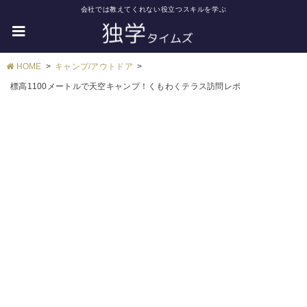
会社では教えてくれない役立つスキルを学ぶ
HOME
キャンプ/アウトドア
標高1100メートルで天空キャンプ！くもわくテラス訪問レポ