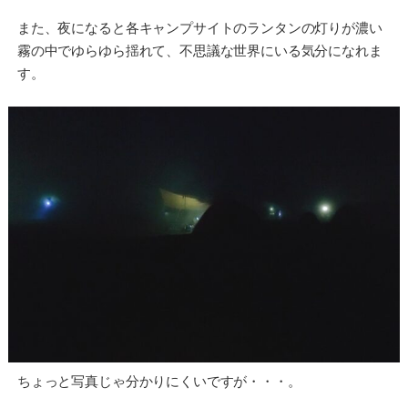
また、夜になると各キャンプサイトのランタンの灯りが濃い
霧の中でゆらゆら揺れて、不思議な世界にいる気分になれま
す。
ちょっと写真じゃ分かりにくいですが・・・。