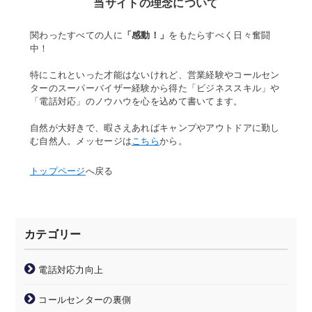
当サイトの理念について
関わったすべての人に
「感動！」
をもたらすべく日々奮闘
中！
特にこれといった才能はないけれど、営業経験やコールセン
ターのスーパーバイザー経験から得た「ビジネススキル」や
「電話対応」のノウハウを心を込めて書いてます。
自然が大好きで、暇さえあればキャンプやアウトドアに勤し
む自然人。メッセージは
こちら
から。
トップページ
へ戻る
カテゴリー
電話対応力向上
コールセンターの裏側