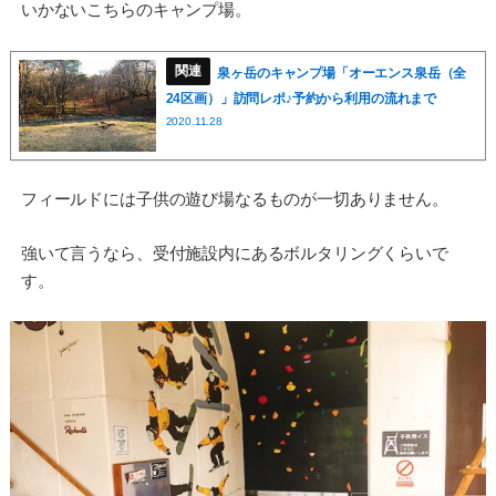
いかないこちらのキャンプ場。
泉ヶ岳のキャンプ場「オーエンス泉岳（全
24区画）」訪問レポ♪予約から利用の流れまで
2020.11.28
フィールドには子供の遊び場なるものが一切ありません。
強いて言うなら、受付施設内にあるボルタリングくらいで
す。