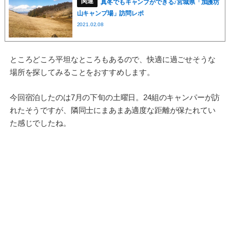
真冬でもキャンプができる♪宮城県「加護坊
山キャンプ場」訪問レポ
2021.02.08
ところどころ平坦なところもあるので、快適に過ごせそうな
場所を探してみることをおすすめします。
今回宿泊したのは7月の下旬の土曜日。24組のキャンパーが訪
れたそうですが、隣同士にまあまあ適度な距離が保たれてい
た感じでしたね。