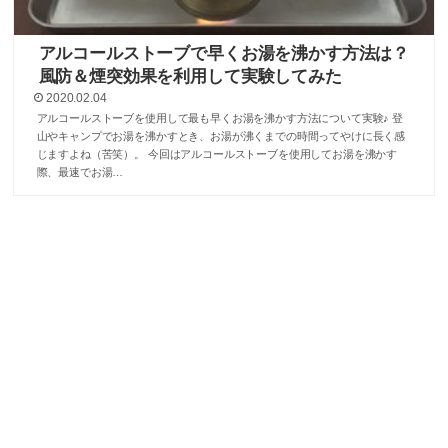
アルコールストーブで早くお湯を沸かす方法は？
風防＆煙突効果を利用して実験してみた
2020.02.04
アルコールストーブを使用して最も早くお湯を沸かす方法について実験♪ 登
山やキャンプでお湯を沸かすとき、お湯が沸くまでの時間ってやけに長く感
じますよね（苦笑）。 今回はアルコールストーブを使用してお湯を沸かす
際、最速でお湯…