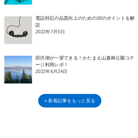
電話対応の品質向上のための10のポイントを解
説
2022年7月5日
田沢湖が一望できる！かたまえ山森林公園コテ
ージ利用レポ！
2022年6月24日
» 新着記事をもっと見る