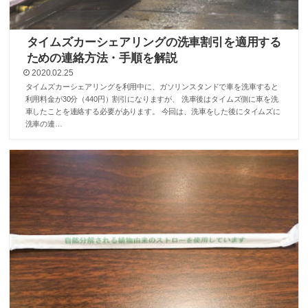
タイムズカーシェアリングの洗車割引を適用する
ための連絡方法・手順を解説
2020.02.25
タイムズカーシェアリングを利用中に、ガソリンスタンドで車を洗車すると
利用料金が30分（440円）割引になりますが、 洗車後はタイムズ側に車を洗
車したことを連絡する必要があります。 今回は、洗車をした後にタイムズに
洗車の連…