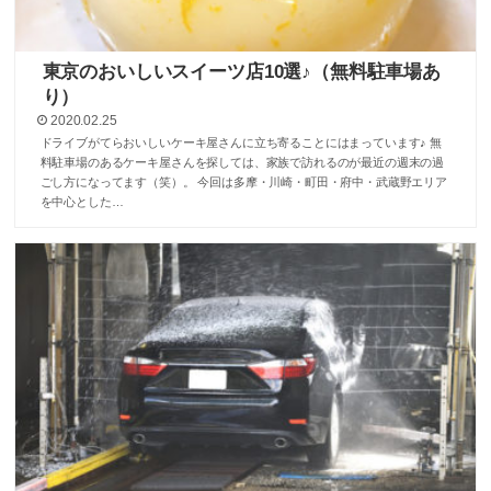
東京のおいしいスイーツ店10選♪（無料駐車場あ
り）
2020.02.25
ドライブがてらおいしいケーキ屋さんに立ち寄ることにはまっています♪ 無
料駐車場のあるケーキ屋さんを探しては、家族で訪れるのが最近の週末の過
ごし方になってます（笑）。 今回は多摩・川崎・町田・府中・武蔵野エリア
を中心とした…