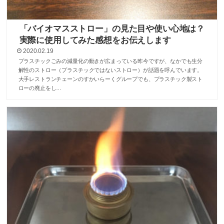
「バイオマスストロー」の見た目や使い心地は？
実際に使用してみた感想をお伝えします
2020.02.19
プラスチックごみの減量化の動きが広まっている昨今ですが、なかでも生分
解性のストロー（プラスチックではないストロー）が話題を呼んでいます。
大手レストランチェーンのすかいらーくグループでも、プラスチック製スト
ローの廃止をし…