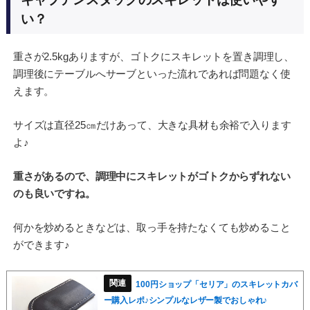
い？
重さが2.5kgありますが、ゴトクにスキレットを置き調理し、
調理後にテーブルへサーブといった流れであれば問題なく使
えます。
サイズは直径25㎝だけあって、大きな具材も余裕で入ります
よ♪
重さがあるので、調理中にスキレットがゴトクからずれない
のも良いですね。
何かを炒めるときなどは、取っ手を持たなくても炒めること
ができます♪
100円ショップ「セリア」のスキレットカバ
ー購入レポ♪シンプルなレザー製でおしゃれ♪