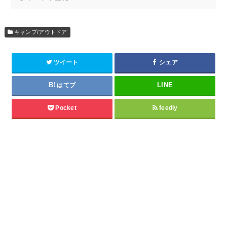
キャンプ/アウトドア
ツイート
シェア
はてブ
Pocket
feedly