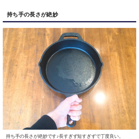
持ち手の長さが絶妙
持ち手の長さが絶妙です♪長すぎず短すぎずで丁度良い。