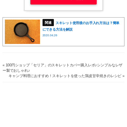
スキレット使用後のお手入れ方法は？簡単
にできる方法を解説
2020.04.26
« 100円ショップ「セリア」のスキレットカバー購入レポ♪シンプルなレザ
ー製でおしゃれ♪
キャンプ料理におすすめ！スキレットを使った鶏皮甘辛焼きのレシピ »