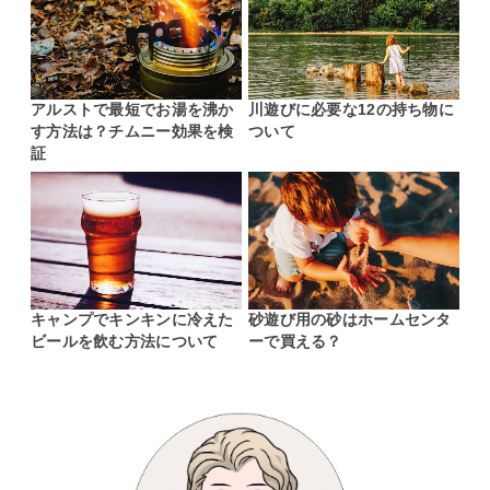
アルストで最短でお湯を沸か
川遊びに必要な12の持ち物に
す方法は？チムニー効果を検
ついて
証
キャンプでキンキンに冷えた
砂遊び用の砂はホームセンタ
ビールを飲む方法について
ーで買える？