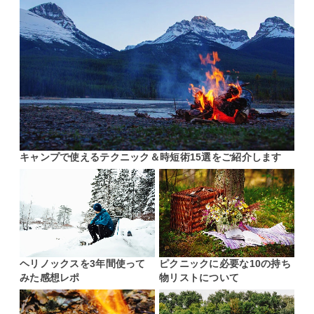
キャンプで使えるテクニック＆時短術15選をご紹介します
ヘリノックスを3年間使って
ピクニックに必要な10の持ち
みた感想レポ
物リストについて