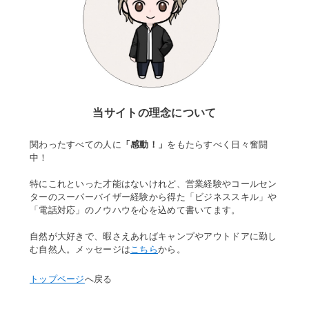
当サイトの理念について
関わったすべての人に
「感動！」
をもたらすべく日々奮闘
中！
特にこれといった才能はないけれど、営業経験やコールセン
ターのスーパーバイザー経験から得た「ビジネススキル」や
「電話対応」のノウハウを心を込めて書いてます。
自然が大好きで、暇さえあればキャンプやアウトドアに勤し
む自然人。メッセージは
こちら
から。
トップページ
へ戻る