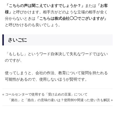
「こちらの声は聞こえていますでしょうか？」
または
「お客
様」
と呼びかけます。相手方がどのような立場の相手が全く
分からないときは
「こちらは株式会社◯◯でございますが」
と呼びかけるのも良いでしょう。
さいごに
「もしもし」というワード自体決して失礼なワードではない
のですが、
使ってしまうと、会社の作法、教育について疑問を持たれる
可能性があるので、使用しないほうが賢明です。
« コールセンターで使用する「受け止めの言葉」について
「拠出」と「捻出」の意味の違いは？使用例や間違った使い方も解説 »