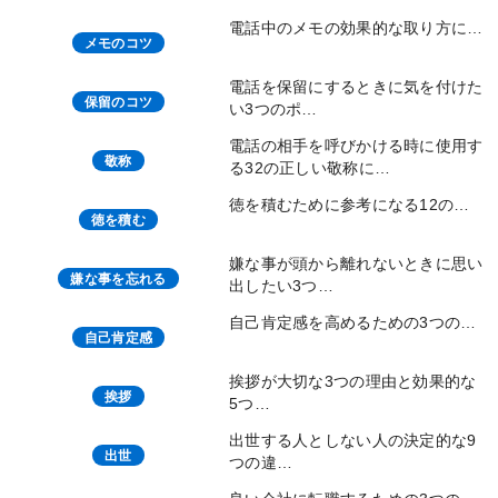
電話中のメモの効果的な取り方に…
メモのコツ
電話を保留にするときに気を付けた
保留のコツ
い3つのポ…
電話の相手を呼びかける時に使用す
敬称
る32の正しい敬称に…
徳を積むために参考になる12の…
徳を積む
嫌な事が頭から離れないときに思い
嫌な事を忘れる
出したい3つ…
自己肯定感を高めるための3つの…
自己肯定感
挨拶が大切な3つの理由と効果的な
挨拶
5つ…
出世する人としない人の決定的な9
出世
つの違…