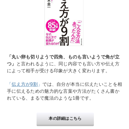
「丸い卵も切りようで四角、ものも言いようで角が立
つ」
と言われるように、同じ内容でも言い方や伝え方
によって相手が受ける印象が大きく変わります。
「
伝え方が9割
」
では、自分が本当に伝えたいことを相
手に伝えるための魅力的な言葉や方法がたくさん書か
れている、まるで魔法のような1冊です。
本の詳細はこちら