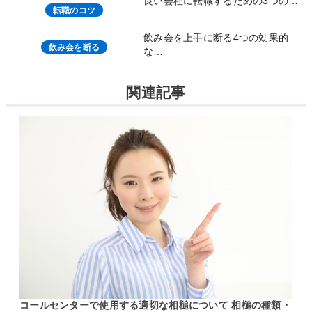
良い会社に転職するための3つの…
転職のコツ
飲み会を上手に断る4つの効果的
飲み会を断る
な…
関連記事
コールセンターで使用する適切な相槌について 相槌の種類・