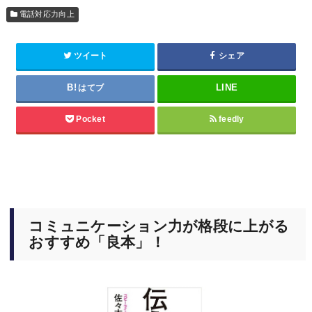
電話対応力向上
ツイート
シェア
はてブ
Pocket
feedly
コミュニケーション力が格段に上がる
おすすめ「良本」！