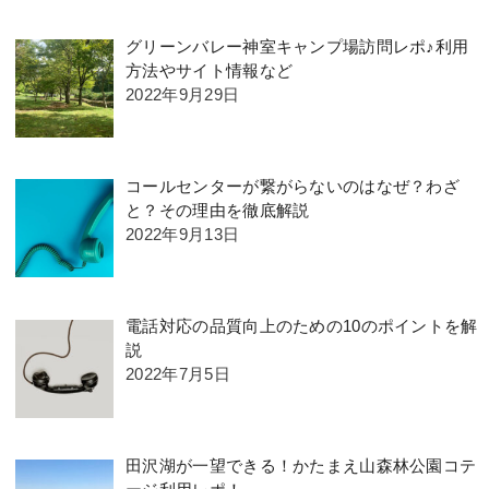
グリーンバレー神室キャンプ場訪問レポ♪利用
方法やサイト情報など
2022年9月29日
コールセンターが繋がらないのはなぜ？わざ
と？その理由を徹底解説
2022年9月13日
電話対応の品質向上のための10のポイントを解
説
2022年7月5日
田沢湖が一望できる！かたまえ山森林公園コテ