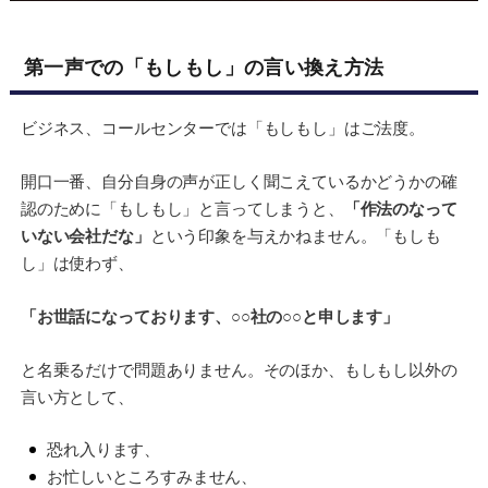
第一声での「もしもし」の言い換え方法
ビジネス、コールセンターでは「もしもし」はご法度。
開口一番、自分自身の声が正しく聞こえているかどうかの確
認のために「もしもし」と言ってしまうと、
「作法のなって
いない会社だな」
という印象を与えかねません。「もしも
し」は使わず、
「お世話になっております、○○社の○○と申します」
と名乗るだけで問題ありません。そのほか、もしもし以外の
言い方として、
恐れ入ります、
お忙しいところすみません、