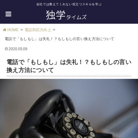
会社では教えてくれない役立つスキルを学ぶ
HOME
電話対応力向上
電話で「もしもし」は失礼！？もしもしの言い換え方法について
2020.05.09
電話で「もしもし」は失礼！？もしもしの言い
換え方法について