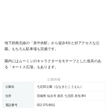
地下鉄南北線の「泉中央駅」から徒歩4分と好アクセスな公
園。もちろん駐車場も完備です。
園内にはムーミンのキャラクターをモチーフとした遊具のあ
る「キートス広場」もあります。
公園情報
公園名
七北田公園（ななきたこうえん）
住所
宮城県 仙台市 泉区 七北田 赤生津4
電話番号
022-375-9911