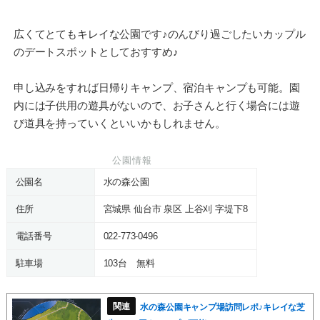
広くてとてもキレイな公園です♪のんびり過ごしたいカップル
のデートスポットとしておすすめ♪
申し込みをすれば日帰りキャンプ、宿泊キャンプも可能。園
内には子供用の遊具がないので、お子さんと行く場合には遊
び道具を持っていくといいかもしれません。
公園情報
公園名
水の森公園
住所
宮城県 仙台市 泉区 上谷刈 字堤下8
電話番号
022-773-0496
駐車場
103台 無料
水の森公園キャンプ場訪問レポ♪キレイな芝