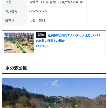
住所
宮城県 仙台市 青葉区 台原森林公園302
電話番号
022-225-7211
駐車場
55台 無料
台原森林公園のアスレチックは楽しい？9つ
の遊具の種類をご紹介
2020.03.31
水の森公園