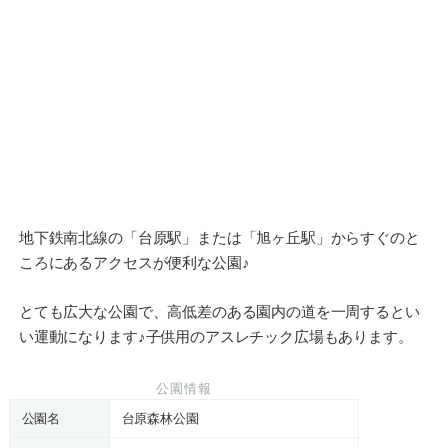
地下鉄南北線の「台原駅」または「旭ヶ丘駅」からすぐのと
ころにあるアクセスが便利な公園♪
とても広大な公園で、高低差のある園内の道を一周するとい
い運動になります♪子供用のアスレチック広場もあります。
公園情報
公園名
台原森林公園