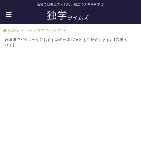
会社では教えてくれない役立つスキルを学ぶ
HOME
キャンプ/アウトドア
宮城県でピクニックにおすすめの公園27ヵ所をご紹介します♪【穴場あ
り！】