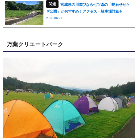
宮城県の川遊びなら七ツ森の「蛇石せせら
ぎ公園」がおすすめ！アクセス・駐車場詳細も
2020.06.21
万葉クリエートパーク