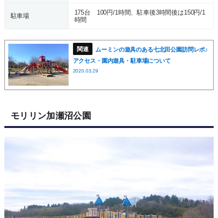
175台 100円/1時間、駐車後3時間後は150円/1
駐車場
時間
ムーミンの遊具のある七北田公園訪問レポ♪
アクセス・園内遊具・駐車場について
2020.03.29
モリリン加瀬沼公園