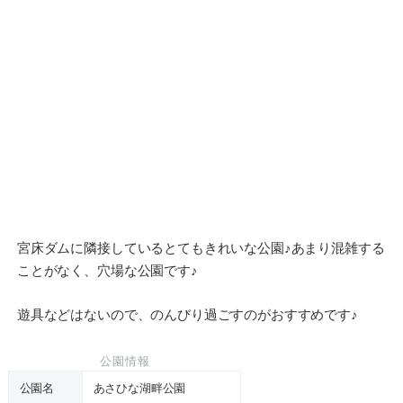
宮床ダムに隣接しているとてもきれいな公園♪あまり混雑する
ことがなく、穴場な公園です♪
遊具などはないので、のんびり過ごすのがおすすめです♪
公園情報
公園名
あさひな湖畔公園