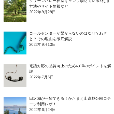
グリーンバレー神室キャンプ場訪問レポ♪利用
方法やサイト情報など
2022年9月29日
コールセンターが繋がらないのはなぜ？わざ
と？その理由を徹底解説
2022年9月13日
電話対応の品質向上のための10のポイントを解
説
2022年7月5日
田沢湖が一望できる！かたまえ山森林公園コテ
ージ利用レポ！
2022年6月24日