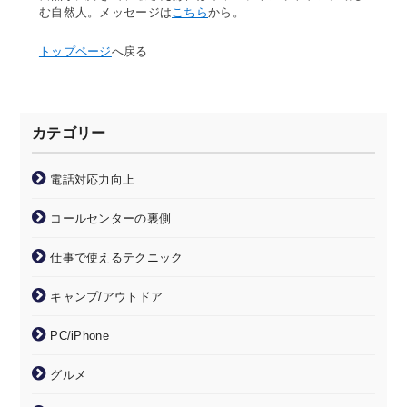
む自然人。メッセージは
こちら
から。
トップページ
へ戻る
カテゴリー
電話対応力向上
コールセンターの裏側
仕事で使えるテクニック
キャンプ/アウトドア
PC/iPhone
グルメ