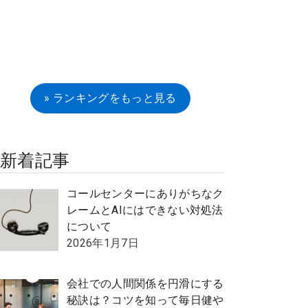
» ランキングをもっと見る
新着記事
コールセンターにありがちなク
レームとAIにはできない対処法
について
2026年1月7日
会社での人間関係を円滑にする
秘訣は？コツを知って毎日健や