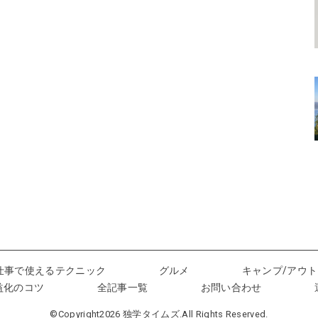
仕事で使えるテクニック
グルメ
キャンプ/アウ
益化のコツ
全記事一覧
お問い合わせ
©Copyright2026
独学タイムズ
.All Rights Reserved.