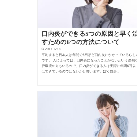
口内炎ができる5つの原因と早く
すための6つの方法について
2017.12.05
平均すると日本人は年間で6回ほど口内炎にかかっているらし
です。 人によっては、口内炎になったことがないという強靭
腔環境の方もいるので、口内炎ができる人は実際に年間6回以
はできているのではないかと思います。ぼく自身…