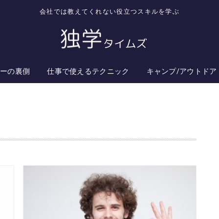
会社では教えてくれない役立つスキルを学ぶ
ターの裏側
仕事で使えるテクニック
キャンプ/アウトドア