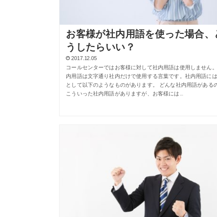
お客様が社内用語を使った場合、
うしたらいい？
2017.12.05
コールセンターではお客様に対して社内用語は使用しません
内用語は文字通り社内だけで使用する言葉です。社内用語に
として以下のようなものがあります。 どんな社内用語がある
こういった社内用語がありますが、お客様には…