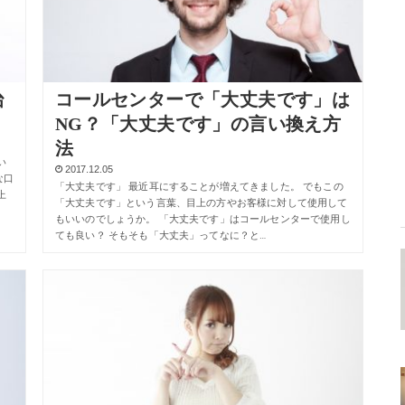
治
コールセンターで「大丈夫です」は
NG？「大丈夫です」の言い換え方
法
い
2017.12.05
な口
「大丈夫です」 最近耳にすることが増えてきました。 でもこの
上
「大丈夫です」という言葉、目上の方やお客様に対して使用して
もいいのでしょうか。 「大丈夫です」はコールセンターで使用し
ても良い？ そもそも「大丈夫」ってなに？と…