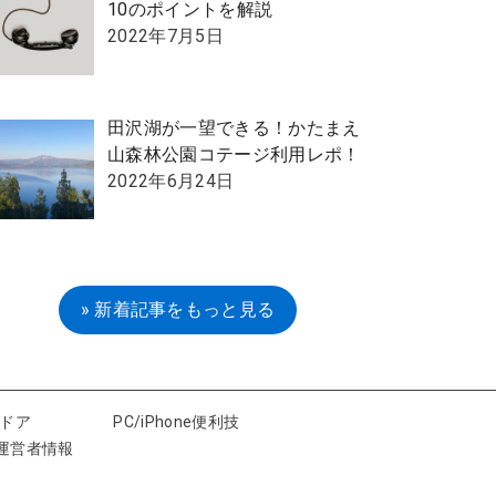
10のポイントを解説
2022年7月5日
田沢湖が一望できる！かたまえ
山森林公園コテージ利用レポ！
2022年6月24日
» 新着記事をもっと見る
トドア
PC/iPhone便利技
運営者情報