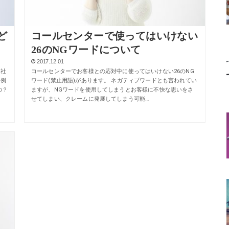
ど
コールセンターで使ってはいけない
26のNGワードについて
2017.12.01
。社
コールセンターでお客様との応対中に使ってはいけない26のNG
は例
ワード(禁止用語)があります。 ネガティブワードとも言われてい
の？
ますが、NGワードを使用してしまうとお客様に不快な思いをさ
せてしまい、クレームに発展してしまう可能…