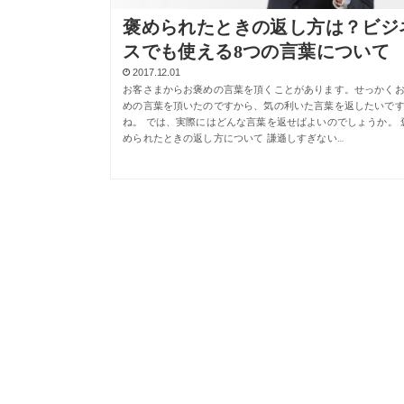
褒められたときの返し方は？ビジ
スでも使える8つの言葉について
2017.12.01
お客さまからお褒めの言葉を頂くことがあります。せっかく
めの言葉を頂いたのですから、気の利いた言葉を返したいで
ね。 では、実際にはどんな言葉を返せばよいのでしょうか。 
められたときの返し方について 謙遜しすぎない…