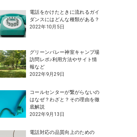
電話をかけたときに流れるガイ
ダンスにはどんな種類がある？
2022年10月5日
グリーンバレー神室キャンプ場
訪問レポ♪利用方法やサイト情
報など
2022年9月29日
コールセンターが繋がらないの
はなぜ？わざと？その理由を徹
底解説
2022年9月13日
電話対応の品質向上のための