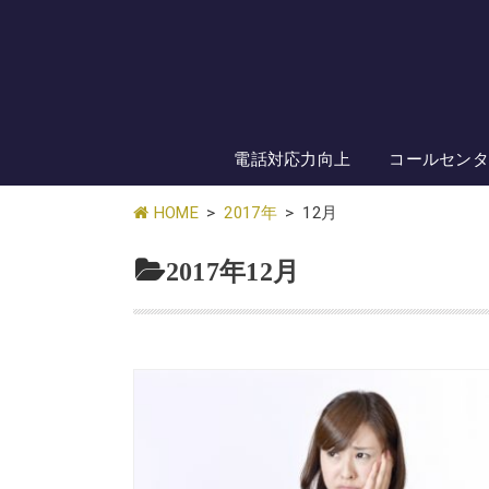
電話対応力向上
コールセン
HOME
2017年
12月
2017年12月