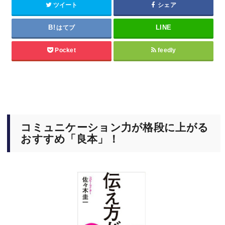
ツイート
シェア
はてブ
Pocket
feedly
コミュニケーション力が格段に上がる
おすすめ「良本」！