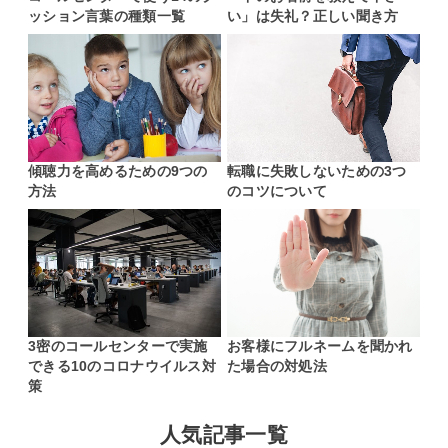
ッション言葉の種類一覧
い」は失礼？正しい聞き方
傾聴力を高めるための9つの
転職に失敗しないための3つ
方法
のコツについて
3密のコールセンターで実施
お客様にフルネームを聞かれ
できる10のコロナウイルス対
た場合の対処法
策
人気記事一覧