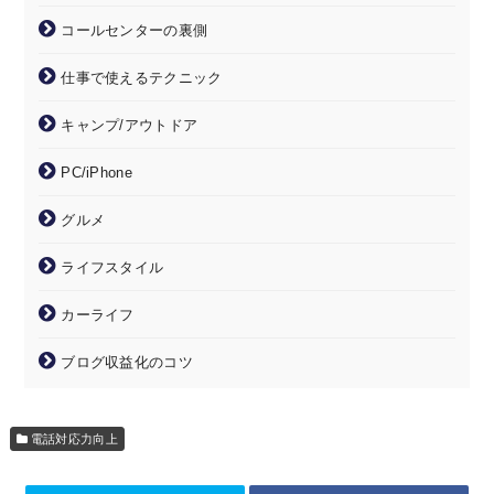
コールセンターの裏側
仕事で使えるテクニック
キャンプ/アウトドア
PC/iPhone
グルメ
ライフスタイル
カーライフ
ブログ収益化のコツ
電話対応力向上