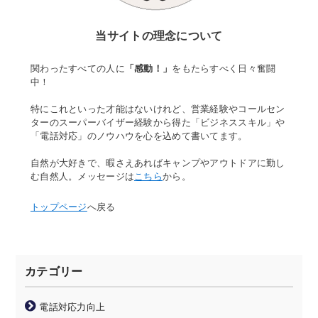
当サイトの理念について
関わったすべての人に
「感動！」
をもたらすべく日々奮闘
中！
特にこれといった才能はないけれど、営業経験やコールセン
ターのスーパーバイザー経験から得た「ビジネススキル」や
「電話対応」のノウハウを心を込めて書いてます。
自然が大好きで、暇さえあればキャンプやアウトドアに勤し
む自然人。メッセージは
こちら
から。
トップページ
へ戻る
カテゴリー
電話対応力向上