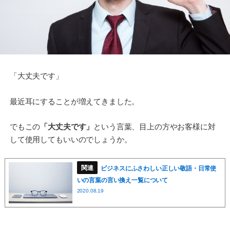
「大丈夫です」
最近耳にすることが増えてきました。
でもこの
「大丈夫です」
という言葉、目上の方やお客様に対
して使用してもいいのでしょうか。
ビジネスにふさわしい正しい敬語・日常使
いの言葉の言い換え一覧について
2020.08.19