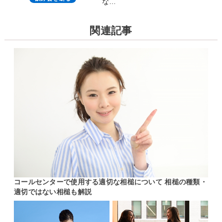
な…
関連記事
コールセンターで使用する適切な相槌について 相槌の種類・
適切ではない相槌も解説