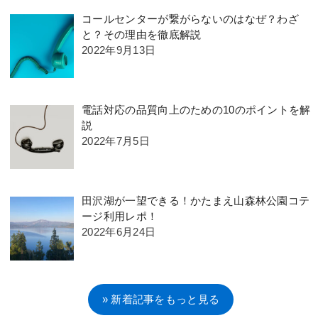
コールセンターが繋がらないのはなぜ？わざ
と？その理由を徹底解説
2022年9月13日
電話対応の品質向上のための10のポイントを解
説
2022年7月5日
田沢湖が一望できる！かたまえ山森林公園コテ
ージ利用レポ！
2022年6月24日
» 新着記事をもっと見る