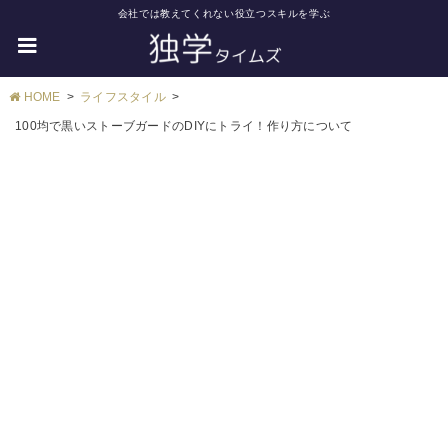
会社では教えてくれない役立つスキルを学ぶ
HOME
ライフスタイル
100均で黒いストーブガードのDIYにトライ！作り方について