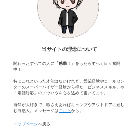
当サイトの理念について
関わったすべての人に
「感動！」
をもたらすべく日々奮闘
中！
特にこれといった才能はないけれど、営業経験やコールセン
ターのスーパーバイザー経験から得た「ビジネススキル」や
「電話対応」のノウハウを心を込めて書いてます。
自然が大好きで、暇さえあればキャンプやアウトドアに勤し
む自然人。メッセージは
こちら
から。
トップページ
へ戻る