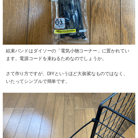
結束バンドはダイソーの「電気小物コーナー」に置かれてい
ます。電源コードを束ねるためなのでしょうか。
さて作り方ですが、DIYというほど大袈裟なものではなく、
いたってシンプルで簡単です。