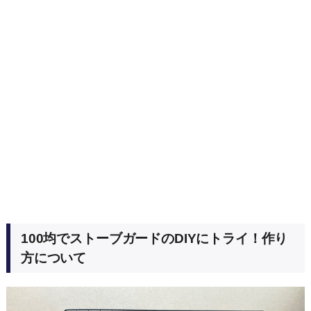
100均でストーブガードのDIYにトライ！作り
方について