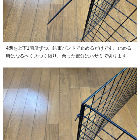
4隅を上下1箇所ずつ、結束バンドで止めるだけです。止める
時はなるべくきつく縛り、余った部分はハサミで切ります。