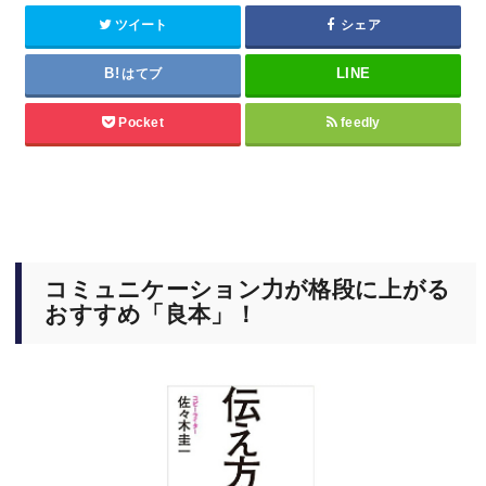
ツイート
シェア
はてブ
Pocket
feedly
コミュニケーション力が格段に上がる
おすすめ「良本」！