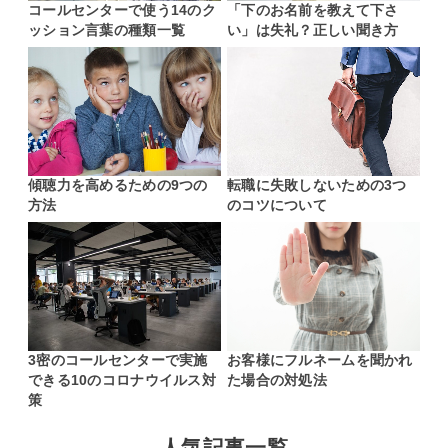
コールセンターで使う14のク
「下のお名前を教えて下さ
ッション言葉の種類一覧
い」は失礼？正しい聞き方
傾聴力を高めるための9つの
転職に失敗しないための3つ
方法
のコツについて
3密のコールセンターで実施
お客様にフルネームを聞かれ
できる10のコロナウイルス対
た場合の対処法
策
人気記事一覧