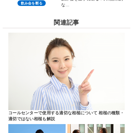
飲み会を断る
な…
関連記事
コールセンターで使用する適切な相槌について 相槌の種類・
適切ではない相槌も解説