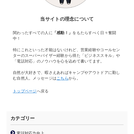
当サイトの理念について
関わったすべての人に
「感動！」
をもたらすべく日々奮闘
中！
特にこれといった才能はないけれど、営業経験やコールセン
ターのスーパーバイザー経験から得た「ビジネススキル」や
「電話対応」のノウハウを心を込めて書いてます。
自然が大好きで、暇さえあればキャンプやアウトドアに勤し
む自然人。メッセージは
こちら
から。
トップページ
へ戻る
カテゴリー
電話対応力向上