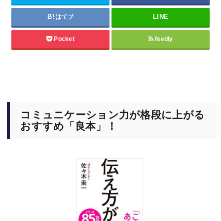
はてブ
Pocket
feedly
コミュニケーション力が格段に上がる
おすすめ「良本」！