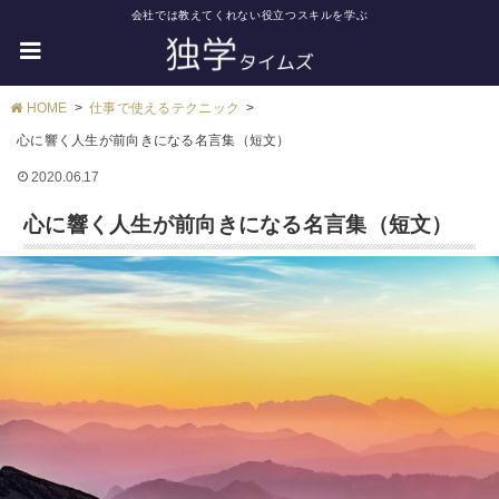
会社では教えてくれない役立つスキルを学ぶ
HOME
仕事で使えるテクニック
心に響く人生が前向きになる名言集（短文）
2020.06.17
心に響く人生が前向きになる名言集（短文）