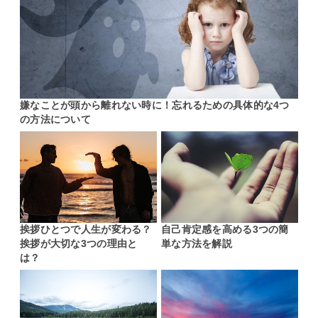
嫌なことが頭から離れない時に！忘れるための具体的な4つ
の方法について
挨拶ひとつで人生が変わる？
自己肯定感を高める3つの簡
挨拶が大切な3つの理由と
単な方法を解説
は？