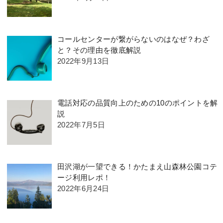
コールセンターが繋がらないのはなぜ？わざ
と？その理由を徹底解説
2022年9月13日
電話対応の品質向上のための10のポイントを解
説
2022年7月5日
田沢湖が一望できる！かたまえ山森林公園コテ
ージ利用レポ！
2022年6月24日