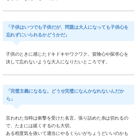
「子供はいつでも子供だが、問題は大人になっても子供心を
忘れずにいられるかどうかだ」
子供のときに感じたドキドキやワクワク。冒険心や探求心を
決して忘れないような大人になりたいところです。
「完璧主義になるな。どうせ完璧になんかなれないんだか
ら」
言われた当時は衝撃を受けた名言。張り詰めた糸は切れるの
で、たまには緩くするのも大切。
ある程度気を抜いて適当にやるくらいがちょうどいいのかも