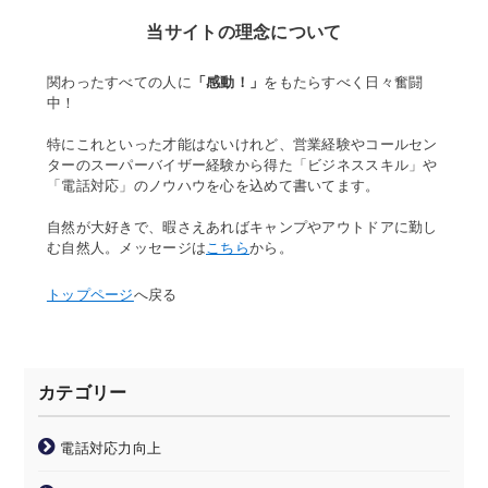
当サイトの理念について
関わったすべての人に
「感動！」
をもたらすべく日々奮闘
中！
特にこれといった才能はないけれど、営業経験やコールセン
ターのスーパーバイザー経験から得た「ビジネススキル」や
「電話対応」のノウハウを心を込めて書いてます。
自然が大好きで、暇さえあればキャンプやアウトドアに勤し
む自然人。メッセージは
こちら
から。
トップページ
へ戻る
カテゴリー
電話対応力向上