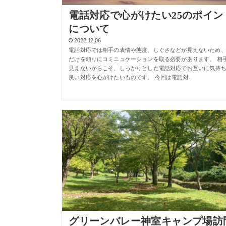
電話対応で心がけたい25のポイン
について
2022.12.06
電話対応では相手の表情や態度、しぐさなどが見えないため
だけを頼りにコミニュケーションを取る必要があります。 相
見えないからこそ、しっかりとした電話対応でお互いに気持
良い対応を心がけたいものです。 今回は電話対…
グリーンバレー神室キャンプ場訪