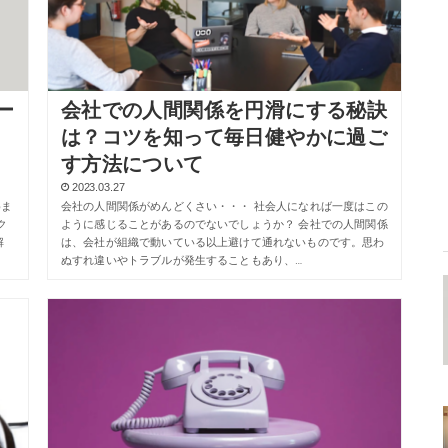
ー
会社での人間関係を円滑にする秘訣
は？コツを知って毎日健やかに過ご
す方法について
2023.03.27
めま
会社の人間関係がめんどくさい・・・ 社会人になれば一度はこの
ク
ように感じることがあるのでないでしょうか？ 会社での人間関係
解
は、会社が組織で動いている以上避けて通れないものです。思わ
ぬすれ違いやトラブルが発生することもあり、…