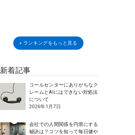
» ランキングをもっと見る
新着記事
コールセンターにありがちなク
レームとAIにはできない対処法
について
2026年1月7日
会社での人間関係を円滑にする
秘訣は？コツを知って毎日健や