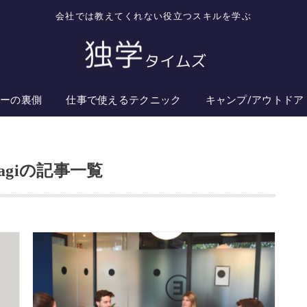
会社では教えてくれない役立つスキルを学ぶ
ターの裏側
仕事で使えるテクニック
キャンプ/アウトドア
agi