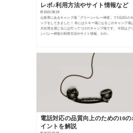
レポ♪利用方法やサイト情報など
2022.09.29
山形県にあるキャンプ場「グリーンバレー神室」で1泊2日の
ンプをしてきました！ 冬にはスキー場になるこのキャンプ場
大自然を感じるには打ってつけのキャンプ場です。 今回はグ
ンバレー神室の利用方法やサイト情報、その…
電話対応の品質向上のための10の
イントを解説
2022.07.05