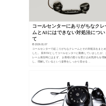
コールセンターにありがちなクレ
ムとAIにはできない対処法につい
て
2026.01.07
コールセンターで起こりがちなクレームとその対処法をまと
した。 長年SVとしてコールセンターに勤務していましたが、
レーム発生時にはまず、 お客様の怒りを受け止め気持ちを理
し、理解しているという姿勢をしっかり見せる …