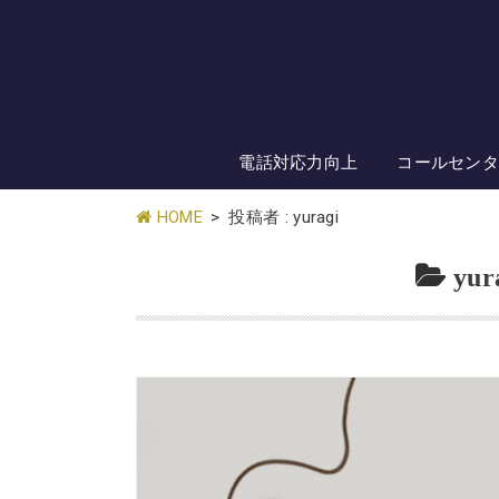
電話対応力向上
コールセン
HOME
投稿者 : yuragi
yur