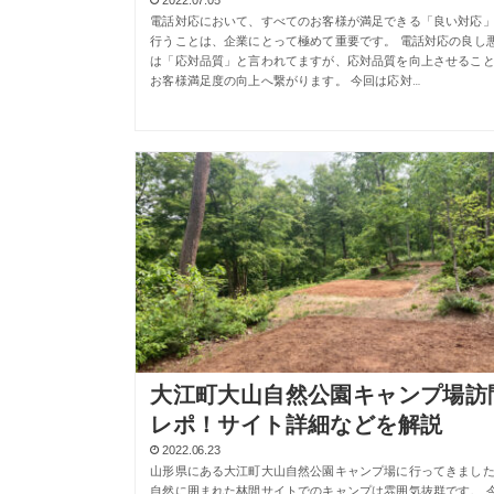
電話対応において、すべてのお客様が満足できる「良い対応
行うことは、企業にとって極めて重要です。 電話対応の良し
は「応対品質」と言われてますが、応対品質を向上させるこ
お客様満足度の向上へ繋がります。 今回は応対…
大江町大山自然公園キャンプ場訪
レポ！サイト詳細などを解説
2022.06.23
山形県にある大江町大山自然公園キャンプ場に行ってきまし
自然に囲まれた林間サイトでのキャンプは雰囲気抜群です。 