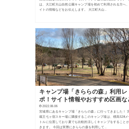
は、大江町大山自然公園キャンプ場を初めて利用される方へ
イトの情報などをお伝えします。 大江町大山…
キャンプ場「きららの森」利用レ
ポ！サイト情報やおすすめ区画な
2022.06.06
宮城県にあるキャンプ場「きららの森」に行ってきました！ 
蔵王七ヶ宿スキー場に隣接するこのキャンプ場は、標高528メ
トルに位置しており夏でも比較的涼しくキャンプをすること
きます。 今回は実際にきららの森を利用して…