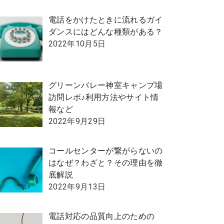
電話をかけたときに流れるガイ
ダンスにはどんな種類がある？
2022年10月5日
グリーンバレー神室キャンプ場
訪問レポ♪利用方法やサイト情
報など
2022年9月29日
コールセンターが繋がらないの
はなぜ？わざと？その理由を徹
底解説
2022年9月13日
電話対応の品質向上のための