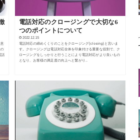
徹
電話対応のクロージングで大切な6
つのポイントについて
2022.12.15
本意
電話対応の締めくくりのことをクロージング(closing)と言いま
業の
す。クロージングは電話対応全体を印象付ける重要な役割で、ク
電話
ロージングをしっかりと行うことにより電話対応がより良いもの
となり、お客様の満足度の向上へと繋がり…