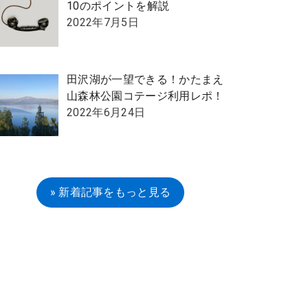
10のポイントを解説
2022年7月5日
田沢湖が一望できる！かたまえ
山森林公園コテージ利用レポ！
2022年6月24日
» 新着記事をもっと見る