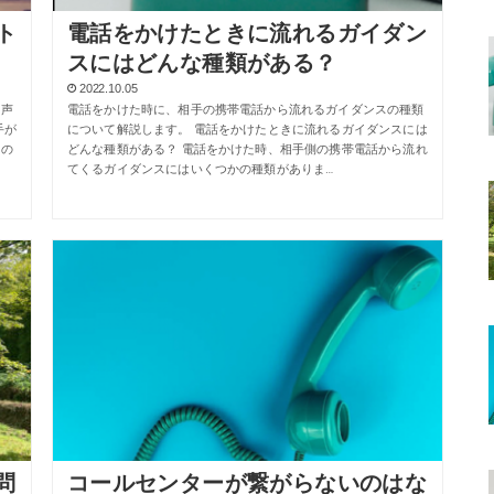
ト
電話をかけたときに流れるガイダン
スにはどんな種類がある？
2022.10.05
、声
電話をかけた時に、相手の携帯電話から流れるガイダンスの種類
手が
について解説します。 電話をかけたときに流れるガイダンスには
ちの
どんな種類がある？ 電話をかけた時、相手側の携帯電話から流れ
てくるガイダンスにはいくつかの種類がありま…
問
コールセンターが繋がらないのはな