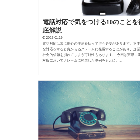
電話対応で気をつける10のことを
底解説
2023.01.19
電話対応は常に細心の注意を払って行う必要があります。不
な対応をすると良からぬクレームに発展することがあり、企
社会的信頼を損ねてしまう可能性もあります。 今回は実際に
対応においてクレームに発展した事例をもとに、…