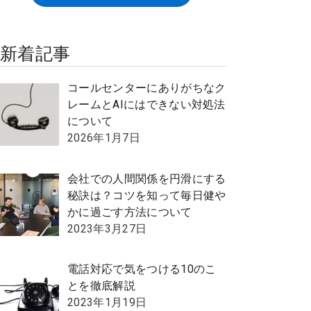
新着記事
コールセンターにありがちなク
レームとAIにはできない対処法
について
2026年1月7日
会社での人間関係を円滑にする
秘訣は？コツを知って毎日健や
かに過ごす方法について
2023年3月27日
電話対応で気をつける10のこ
とを徹底解説
2023年1月19日