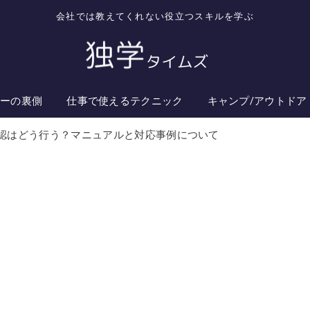
会社では教えてくれない役立つスキルを学ぶ
ターの裏側
仕事で使えるテクニック
キャンプ/アウトドア
認はどう行う？マニュアルと対応事例について