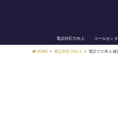
電話対応力向上
コールセン
HOME
電話対応力向上
電話での本人確