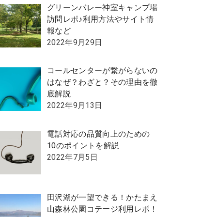
グリーンバレー神室キャンプ場
訪問レポ♪利用方法やサイト情
報など
2022年9月29日
コールセンターが繋がらないの
はなぜ？わざと？その理由を徹
底解説
2022年9月13日
電話対応の品質向上のための
10のポイントを解説
2022年7月5日
田沢湖が一望できる！かたまえ
山森林公園コテージ利用レポ！