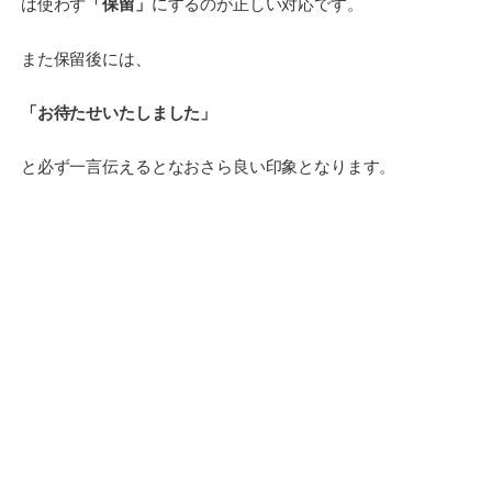
は使わず
「保留」
にするのが正しい対応です。
また保留後には、
「お待たせいたしました」
と必ず一言伝えるとなおさら良い印象となります。