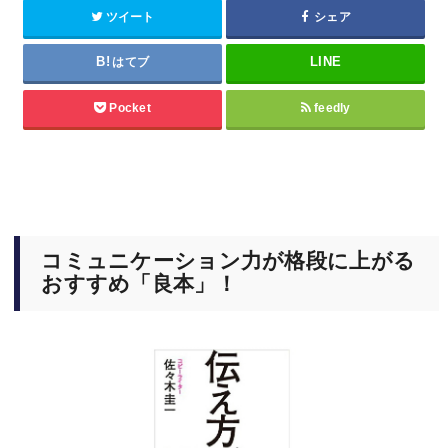
ツイート
シェア
はてブ
Pocket
feedly
コミュニケーション力が格段に上がる
おすすめ「良本」！