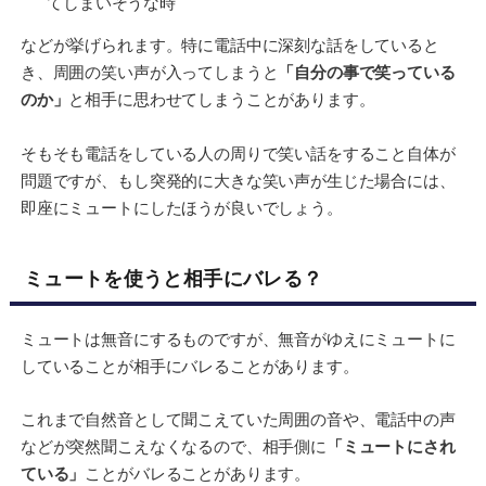
てしまいそうな時
などが挙げられます。特に電話中に深刻な話をしていると
き、周囲の笑い声が入ってしまうと
「自分の事で笑っている
のか」
と相手に思わせてしまうことがあります。
そもそも電話をしている人の周りで笑い話をすること自体が
問題ですが、もし突発的に大きな笑い声が生じた場合には、
即座にミュートにしたほうが良いでしょう。
ミュートを使うと相手にバレる？
ミュートは無音にするものですが、無音がゆえにミュートに
していることが相手にバレることがあります。
これまで自然音として聞こえていた周囲の音や、電話中の声
などが突然聞こえなくなるので、相手側に
「ミュートにされ
ている」
ことがバレることがあります。