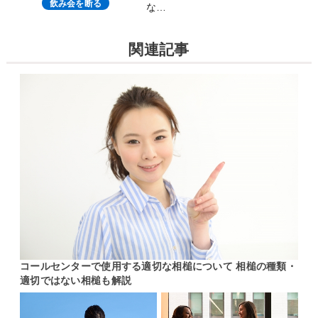
飲み会を断る
な…
関連記事
コールセンターで使用する適切な相槌について 相槌の種類・
適切ではない相槌も解説