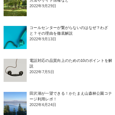
方法やサイト情報など
2022年9月29日
コールセンターが繋がらないのはなぜ？わざ
と？その理由を徹底解説
2022年9月13日
電話対応の品質向上のための10のポイントを解
説
2022年7月5日
田沢湖が一望できる！かたまえ山森林公園コテ
ージ利用レポ！
2022年6月24日