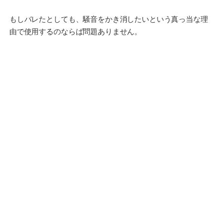
もしバレたとしても、騒音をかき消したいという真っ当な理
由で使用するのならば問題ありません。