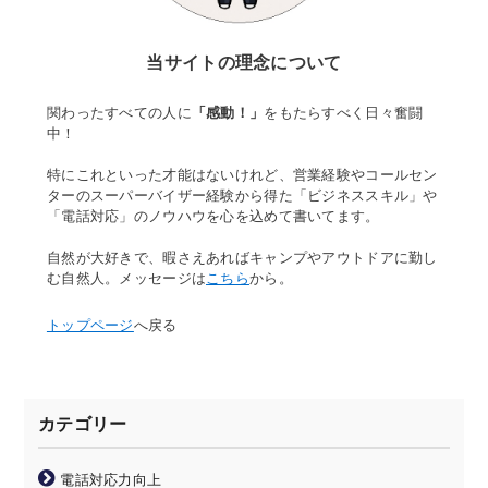
当サイトの理念について
関わったすべての人に
「感動！」
をもたらすべく日々奮闘
中！
特にこれといった才能はないけれど、営業経験やコールセン
ターのスーパーバイザー経験から得た「ビジネススキル」や
「電話対応」のノウハウを心を込めて書いてます。
自然が大好きで、暇さえあればキャンプやアウトドアに勤し
む自然人。メッセージは
こちら
から。
トップページ
へ戻る
カテゴリー
電話対応力向上