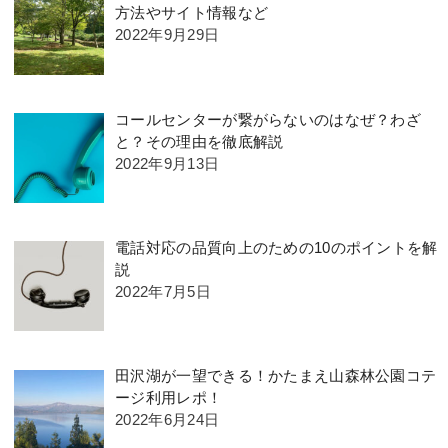
方法やサイト情報など
2022年9月29日
コールセンターが繋がらないのはなぜ？わざ
と？その理由を徹底解説
2022年9月13日
電話対応の品質向上のための10のポイントを解
説
2022年7月5日
田沢湖が一望できる！かたまえ山森林公園コテ
ージ利用レポ！
2022年6月24日