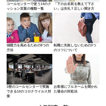
コールセンターで使う14のク
「下のお名前を教えて下さ
ッション言葉の種類一覧
い」は失礼？正しい聞き方
傾聴力を高めるための9つの
転職に失敗しないための3つ
方法
のコツについて
3密のコールセンターで実施
お客様にフルネームを聞かれ
できる10のコロナウイルス対
た場合の対処法
策