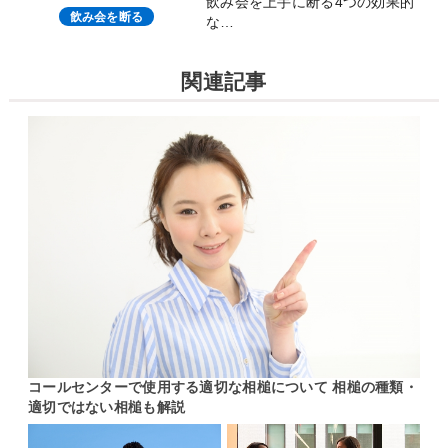
飲み会を上手に断る4つの効果的
飲み会を断る
な…
関連記事
コールセンターで使用する適切な相槌について 相槌の種類・
適切ではない相槌も解説