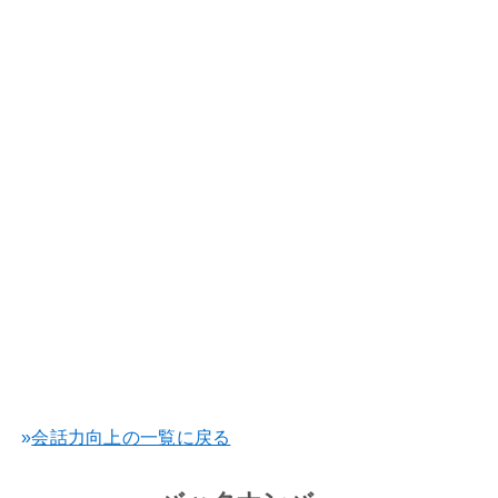
»
会話力向上の一覧に戻る