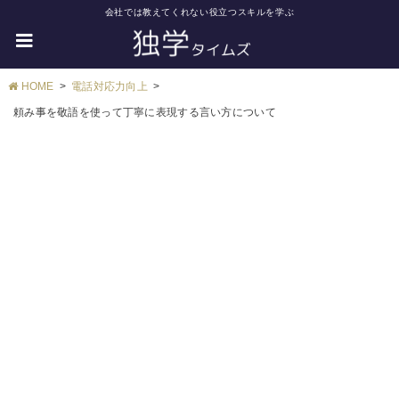
会社では教えてくれない役立つスキルを学ぶ
HOME
電話対応力向上
頼み事を敬語を使って丁寧に表現する言い方について