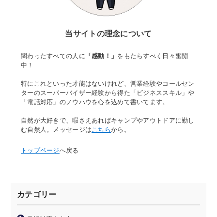
当サイトの理念について
関わったすべての人に
「感動！」
をもたらすべく日々奮闘
中！
特にこれといった才能はないけれど、営業経験やコールセン
ターのスーパーバイザー経験から得た「ビジネススキル」や
「電話対応」のノウハウを心を込めて書いてます。
自然が大好きで、暇さえあればキャンプやアウトドアに勤し
む自然人。メッセージは
こちら
から。
トップページ
へ戻る
カテゴリー