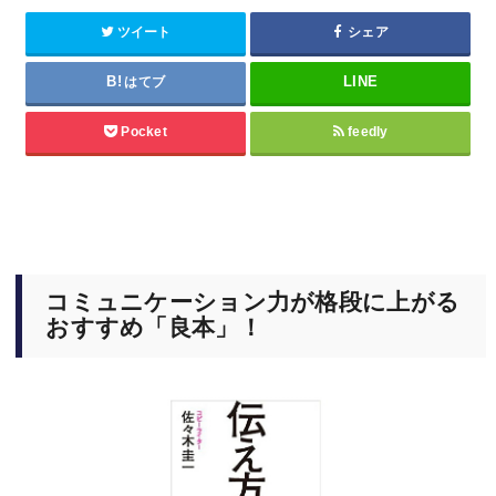
ツイート
シェア
はてブ
Pocket
feedly
コミュニケーション力が格段に上がる
おすすめ「良本」！