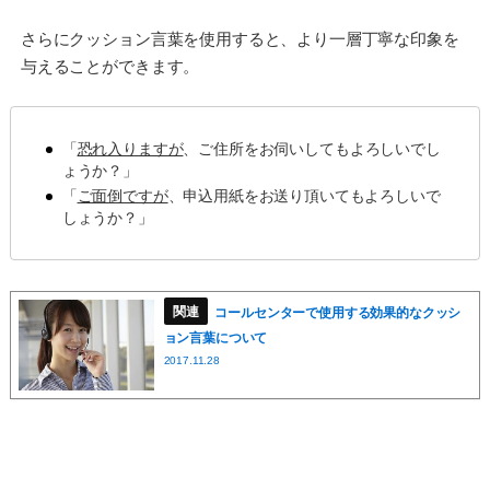
さらにクッション言葉を使用すると、より一層丁寧な印象を
与えることができます。
「
恐れ入りますが
、ご住所をお伺いしてもよろしいでし
ょうか？」
「
ご面倒ですが
、申込用紙をお送り頂いてもよろしいで
しょうか？」
コールセンターで使用する効果的なクッシ
ョン言葉について
2017.11.28