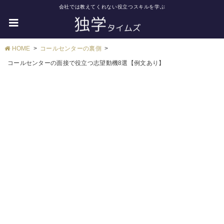
会社では教えてくれない役立つスキルを学ぶ
HOME
コールセンターの裏側
コールセンターの面接で役立つ志望動機8選【例文あり】