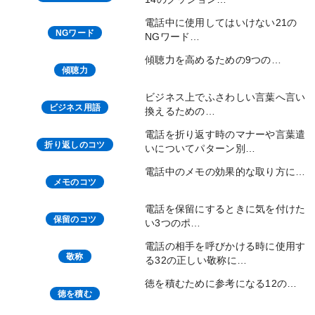
電話中に使用してはいけない21の
NGワード
NGワード…
傾聴力を高めるための9つの…
傾聴力
ビジネス上でふさわしい言葉へ言い
ビジネス用語
換えるための…
電話を折り返す時のマナーや言葉遣
折り返しのコツ
いについてパターン別…
電話中のメモの効果的な取り方に…
メモのコツ
電話を保留にするときに気を付けた
保留のコツ
い3つのポ…
電話の相手を呼びかける時に使用す
敬称
る32の正しい敬称に…
徳を積むために参考になる12の…
徳を積む