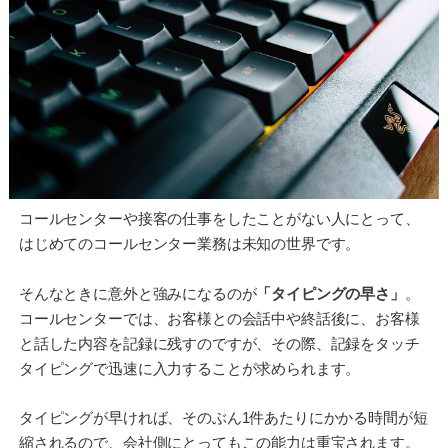
コールセンターや接客の仕事をしたことがない人にとって、
はじめてのコールセンター業務は未知の世界です。
そんなときに意外と強みになるのが
「タイピングの早さ」
。
コールセンターでは、お客様との会話中や終話後に、お客様
と話した内容を記録に残すのですが、その際、記録をタッチ
タイピングで迅速に入力することが求められます。
タイピングが早ければ、そのぶん1件あたりにかかる時間が短
縮されるので、会社側にとってもこの能力は重宝されます。