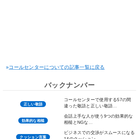
»
コールセンターについての記事一覧に戻る
バックナンバー
コールセンターで使用する57の間
正しい敬語
違った敬語と正しい敬語…
会話上手な人が使う9つの効果的な
効果的な相槌
相槌とNGな…
ビジネスでの交渉がスムースになる
クッション言葉
14のクッション…