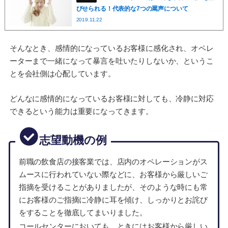
びせられる！代表的な7つの罵声について
2019.11.22
そんなとき、感情的になっているお客様に感化され、オペレ
ーターまで一緒になって暴言を吐いたりしないか、というこ
とを会社側は心配しています。
どんなに感情的になっているお客様に対しても、冷静に対応
できるという能力は重要になってきます。
志望動機の例
前職の飲食店の接客業では、店内のオペレーションがス
ムースに行われていない際などに、お客様から厳しいご
指摘を受けることがありましたが、そのような時にも常
にお客様のご指摘に冷静に耳を傾け、しっかりとお詫び
をすることを徹底してまいりました。
コールセンターにおいても、ときにはお客様から厳しい