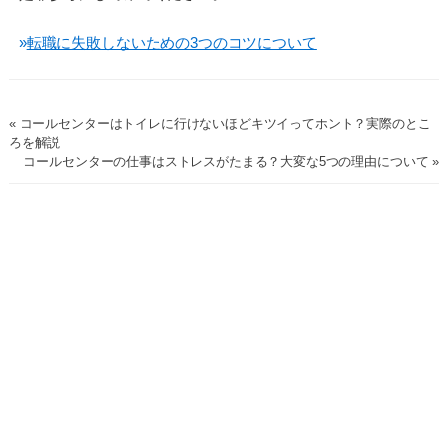
»
転職に失敗しないための3つのコツについて
« コールセンターはトイレに行けないほどキツイってホント？実際のとこ
ろを解説
コールセンターの仕事はストレスがたまる？大変な5つの理由について »