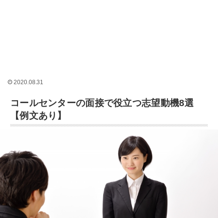
2020.08.31
コールセンターの面接で役立つ志望動機8選
【例文あり】