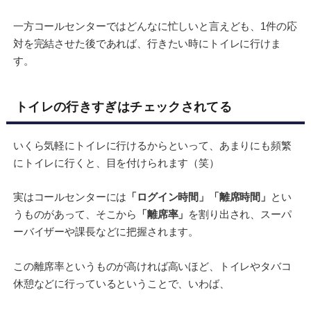
一方コールセンターではどんなに忙しいと言えども、1件の応
対を完結させた後であれば、行きたい時にトイレに行けま
す。
トイレの行きすぎはチェックされてる
いくら気軽にトイレに行けるからといって、あまりにも頻繁
にトイレに行くと、目を付けられます（笑）
実はコールセンターには
「ログイン時間」「離席時間」
とい
うものがあって、そこから
「離席率」
を割り出され、スーパ
ーバイザーや課長などに把握されます。
この離席率というものが高ければ高いほど、トイレやタバコ
休憩などに行っているということで、いわば、