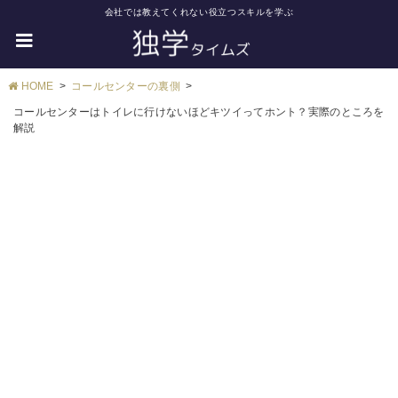
会社では教えてくれない役立つスキルを学ぶ
HOME
コールセンターの裏側
コールセンターはトイレに行けないほどキツイってホント？実際のところを
解説