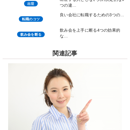
出世
つの違…
良い会社に転職するための3つの…
転職のコツ
飲み会を上手に断る4つの効果的
飲み会を断る
な…
関連記事