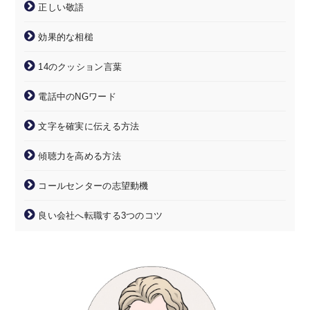
正しい敬語
効果的な相槌
14のクッション言葉
電話中のNGワード
文字を確実に伝える方法
傾聴力を高める方法
コールセンターの志望動機
良い会社へ転職する3つのコツ