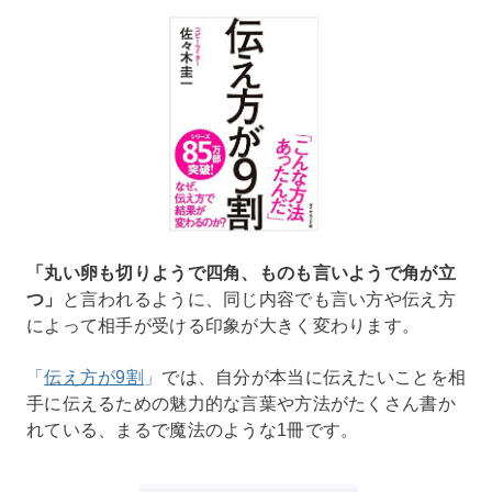
「丸い卵も切りようで四角、ものも言いようで角が立
つ」
と言われるように、同じ内容でも言い方や伝え方
によって相手が受ける印象が大きく変わります。
「
伝え方が9割
」
では、自分が本当に伝えたいことを相
手に伝えるための魅力的な言葉や方法がたくさん書か
れている、まるで魔法のような1冊です。