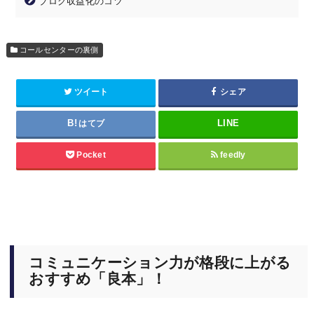
ブログ収益化のコツ
コールセンターの裏側
ツイート
シェア
はてブ
Pocket
feedly
コミュニケーション力が格段に上がる
おすすめ「良本」！