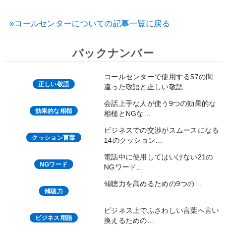
»
コールセンターについての記事一覧に戻る
バックナンバー
コールセンターで使用する57の間
正しい敬語
違った敬語と正しい敬語…
会話上手な人が使う9つの効果的な
効果的な相槌
相槌とNGな…
ビジネスでの交渉がスムースになる
クッション言葉
14のクッション…
電話中に使用してはいけない21の
NGワード
NGワード…
傾聴力を高めるための9つの…
傾聴力
ビジネス上でふさわしい言葉へ言い
ビジネス用語
換えるための…