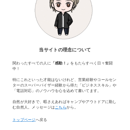
当サイトの理念について
関わったすべての人に
「感動！」
をもたらすべく日々奮闘
中！
特にこれといった才能はないけれど、営業経験やコールセン
ターのスーパーバイザー経験から得た「ビジネススキル」や
「電話対応」のノウハウを心を込めて書いてます。
自然が大好きで、暇さえあればキャンプやアウトドアに勤し
む自然人。メッセージは
こちら
から。
トップページ
へ戻る