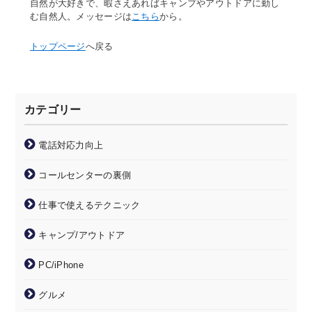
自然が大好きで、暇さえあればキャンプやアウトドアに勤し
む自然人。メッセージは
こちら
から。
トップページ
へ戻る
カテゴリー
電話対応力向上
コールセンターの裏側
仕事で使えるテクニック
キャンプ/アウトドア
PC/iPhone
グルメ