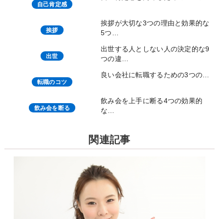
自己肯定感
挨拶が大切な3つの理由と効果的な
挨拶
5つ…
出世する人としない人の決定的な9
出世
つの違…
良い会社に転職するための3つの…
転職のコツ
飲み会を上手に断る4つの効果的
飲み会を断る
な…
関連記事