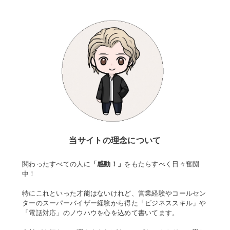
当サイトの理念について
関わったすべての人に
「感動！」
をもたらすべく日々奮闘
中！
特にこれといった才能はないけれど、営業経験やコールセン
ターのスーパーバイザー経験から得た「ビジネススキル」や
「電話対応」のノウハウを心を込めて書いてます。