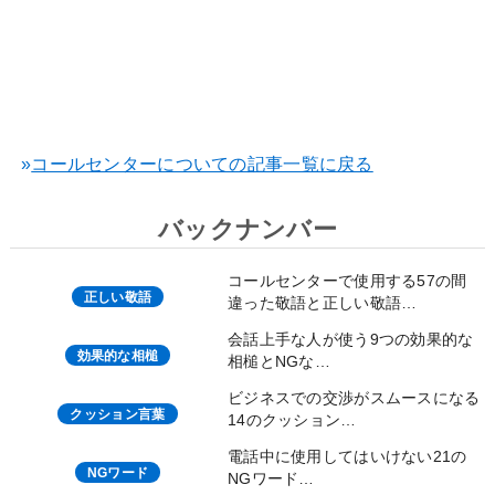
»
コールセンターについての記事一覧に戻る
バックナンバー
コールセンターで使用する57の間
正しい敬語
違った敬語と正しい敬語…
会話上手な人が使う9つの効果的な
効果的な相槌
相槌とNGな…
ビジネスでの交渉がスムースになる
クッション言葉
14のクッション…
電話中に使用してはいけない21の
NGワード
NGワード…