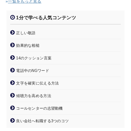
»
一覧をもっと見る
1分で学べる人気コンテンツ
正しい敬語
効果的な相槌
14のクッション言葉
電話中のNGワード
文字を確実に伝える方法
傾聴力を高める方法
コールセンターの志望動機
良い会社へ転職する3つのコツ