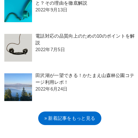
と？その理由を徹底解説
2022年9月13日
電話対応の品質向上のための10のポイントを解
説
2022年7月5日
田沢湖が一望できる！かたまえ山森林公園コテ
ージ利用レポ！
2022年6月24日
» 新着記事をもっと見る