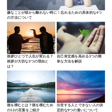
嫌なことが頭から離れない時に！忘れるための具体的な4つ
の方法について
挨拶ひとつで人生が変わる？
自己肯定感を高める3つの簡
挨拶が大切な3つの理由と
単な方法を解説
は？
徳を積むとは？徳を積むため
出世する人とできない人の決
の12の言葉をご紹介
定的な9つの違いについて