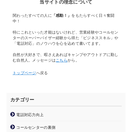
当サイトの理念について
関わったすべての人に
「感動！」
をもたらすべく日々奮闘
中！
特にこれといった才能はないけれど、営業経験やコールセン
ターのスーパーバイザー経験から得た「ビジネススキル」や
「電話対応」のノウハウを心を込めて書いてます。
自然が大好きで、暇さえあればキャンプやアウトドアに勤し
む自然人。メッセージは
こちら
から。
トップページ
へ戻る
カテゴリー
電話対応力向上
コールセンターの裏側