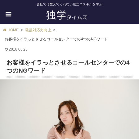
会社では教えてくれない役立つスキルを学ぶ
HOME
電話対応力向上
お客様をイラっとさせるコールセンターでの4つのNGワード
2018.08.25
お客様をイラっとさせるコールセンターでの4
つのNGワード