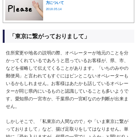
方について
2018.05.14
「東京に繋がっておりまして」
住所変更や地名の説明の際、オペレーターが地元のことを分
かってくれているであろうと思っているお客様が、県、市、
などを省略して伝えてくることがあります。「いちのみやの
郵便局」と言われてもすぐにはピンとこないオペレーターも
いるかもしれません。お客様はあたかも話しているオペレー
ターが同じ県内にいるものと認識していることも多いようで
す。愛知県の一宮市か、千葉県の一宮町なのか判断が出来ま
せん。
しかしそこで、「私東京の人間なので」や「いま東京に繋が
っておりまして」など、揚げ足取りをしてはなりません。単
純に「恐れ入りますが、何県の一宮でしょうか」と聞けばい