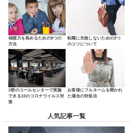
傾聴力を高めるための9つの
転職に失敗しないための3つ
方法
のコツについて
3密のコールセンターで実施
お客様にフルネームを聞かれ
できる10のコロナウイルス対
た場合の対処法
策
人気記事一覧