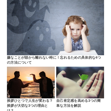
嫌なことが頭から離れない時に！忘れるための具体的な4つ
の方法について
挨拶ひとつで人生が変わる？
自己肯定感を高める3つの簡
挨拶が大切な3つの理由と
単な方法を解説
は？