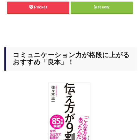
Pocket
feedly
コミュニケーション力が格段に上がる
おすすめ「良本」！