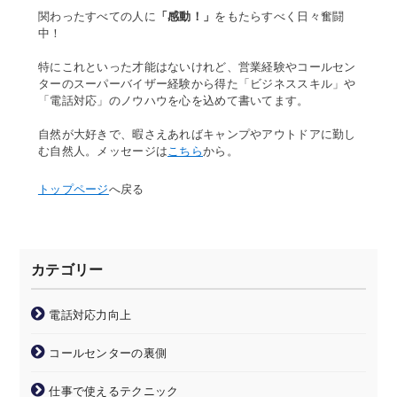
関わったすべての人に
「感動！」
をもたらすべく日々奮闘
中！
特にこれといった才能はないけれど、営業経験やコールセン
ターのスーパーバイザー経験から得た「ビジネススキル」や
「電話対応」のノウハウを心を込めて書いてます。
自然が大好きで、暇さえあればキャンプやアウトドアに勤し
む自然人。メッセージは
こちら
から。
トップページ
へ戻る
カテゴリー
電話対応力向上
コールセンターの裏側
仕事で使えるテクニック