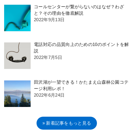
コールセンターが繋がらないのはなぜ？わざ
と？その理由を徹底解説
2022年9月13日
電話対応の品質向上のための10のポイントを解
説
2022年7月5日
田沢湖が一望できる！かたまえ山森林公園コテ
ージ利用レポ！
2022年6月24日
» 新着記事をもっと見る