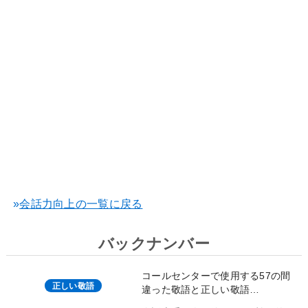
»
会話力向上の一覧に戻る
バックナンバー
コールセンターで使用する57の間
正しい敬語
違った敬語と正しい敬語…