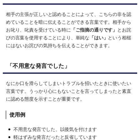
相手の主張が正しいと認めることによって、こちらの非を認
めていることを暗に伝えることができる言葉です。相手から
お叱り、叱責を受けている時に
「ご指摘の通りです」
とお詫
びの言葉を使用することにより、単純な
「はい」
という相槌
にはないお詫びの気持ちを伝えることができます。
「不用意な発言でした」
なにか口を滑らしてしまいトラブルを招いたときに使いたい
言葉です。うっかり心にもないことを言ってしまったと素直
に認める態度を示すことが重要です。
使用例
不用意な発言でした、以後気を付けます
軽はずみな発言だったと反省しています