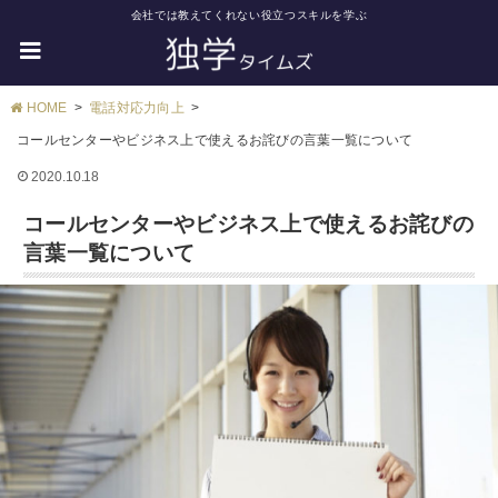
会社では教えてくれない役立つスキルを学ぶ
HOME
電話対応力向上
コールセンターやビジネス上で使えるお詫びの言葉一覧について
2020.10.18
コールセンターやビジネス上で使えるお詫びの
言葉一覧について